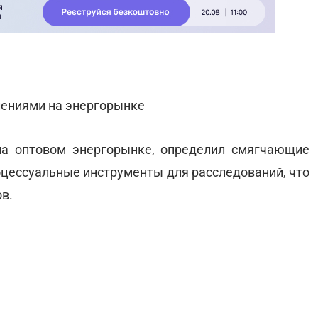
лениями на энергорынке
а оптовом энергорынке, определил смягчающие
оцессуальные инструменты для расследований, что
в.