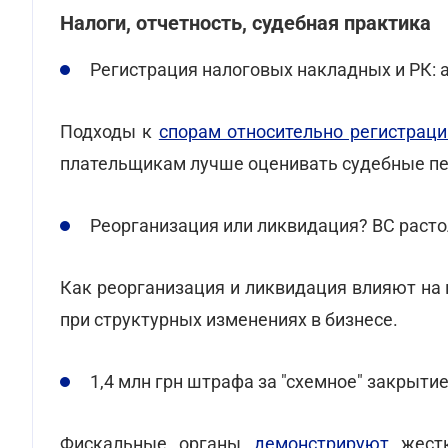
Налоги, отчетность, судебная практика
Регистрация налоговых накладных и РК:
Подходы к
спорам относительно регистрац
плательщикам лучше оценивать судебные пе
Реорганизация или ликвидация? ВС раст
Как реорганизация и ликвидация влияют на 
при структурных изменениях в бизнесе.
1,4 млн грн штрафа за "схемное" закрыти
Фискальные органы
демонстрируют
жестк