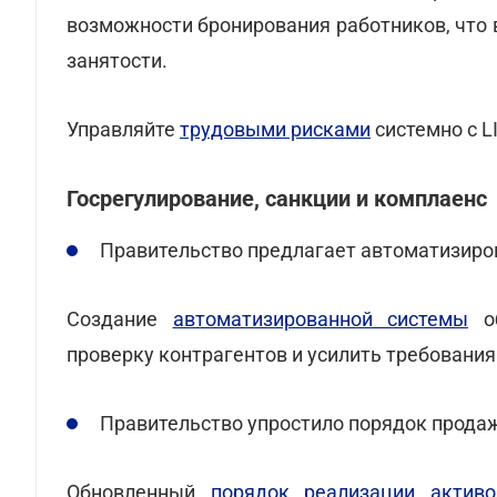
возможности бронирования работников, что 
занятости.
Управляйте
трудовыми рисками
системно с L
Госрегулирование, санкции и комплаенс
Правительство предлагает автоматизиро
Создание
автоматизированной системы
об
проверку контрагентов и усилить требования
Правительство упростило порядок прода
Обновленный
порядок реализации активо