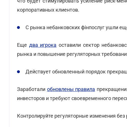
что будет стимулировать усиление риск-ме
корпоративных клиентов.
С рынка небанковских фінпослуг ушли ещ
Еще
два игрока
оставили сектор небанковск
рынка и повышение регуляторных требований
Действует обновленный порядок прекращ
Заработали
обновлены правила
прекращения
инвесторов и требуют своевременного перес
Контролируйте регуляторные изменения без 