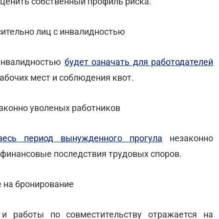
оценить собственный профиль риска.
сительно лиц с инвалидностью
 инвалидностью
будет означать для работодателей
абочих мест и соблюдения квот.
законно уволеных работников
есь период вынужденного прогула
незаконно
 финансовые последствия трудовых споров.
е на бронирование
а и работы по совместительству отражается на