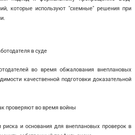
ий, которые используют "схемные" решения при
и.
ботодателя в суде
тодателей во время обжалования внеплановых
одимости качественной подготовки доказательной
как проверяют во время войны
 риска и основания для внеплановых проверок в