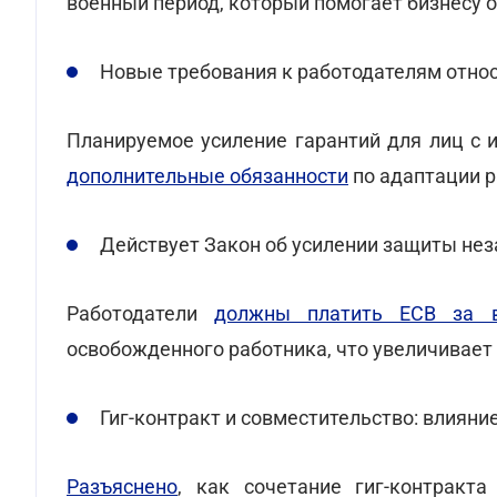
военный период, который помогает бизнесу 
Новые требования к работодателям отно
Планируемое усиление гарантий для лиц с
дополнительные обязанности
по адаптации р
Действует Закон об усилении защиты не
Работодатели
должны платить ЕСВ за в
освобожденного работника, что увеличивает
Гиг-контракт и совместительство: влияни
Разъяснено
, как сочетание гиг-контракт