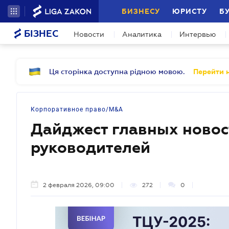
БИЗНЕСУ
ЮРИСТУ
Б
БІЗНЕС
Новости
Аналитика
Интервью
Ця сторінка доступна рідною мовою.
Перейти н
Корпоративное право/M&A
Дайджест главных новос
руководителей
2 февраля 2026, 09:00
272
0