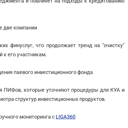
неджмента и повлияет на подходы к кредитованию
е две компании
их финуслуг, что продолжает тренд на "очистку"
 к его участникам.
ения паевого инвестиционного фонда
 ПИФов, которые уточняют процедуры для КУА и
мотра структур инвестиционных продуктов.
ручного мониторинга с
LIGA360