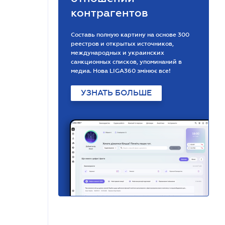
контрагентов
Составь полную картину на основе 300
реестров и открытых источников,
международных и украинских
санкционных списков, упоминаний в
медиа. Нова LIGA360 змінює все!
УЗНАТЬ БОЛЬШЕ