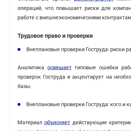
операций, что повышает риски для компан
работе с внешнеэкономическими контрактам
Трудовое право и проверки
Внеплановые проверки Гоструда: риски ра
Аналитика
освещает
типовые ошибки рабо
проверок Гоструда и акцентирует на необх
базы.
Внеплановые проверки Гоструда: кого и 
Материал
объясняет
действующие критерии