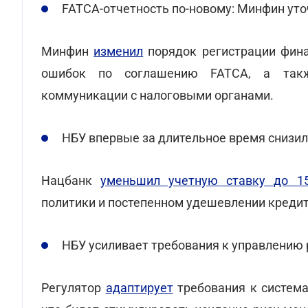
FATCA-отчетность по-новому: Минфин уто
Минфин
изменил
порядок регистрации фина
ошибок по соглашению FATCA, а такж
коммуникации с налоговыми органами.
НБУ впервые за длительное время снизил
Нацбанк
уменьшил учетную ставку до 1
политики и постепенном удешевлении кредит
НБУ усиливает требования к управлению 
Регулятор
адаптирует
требования к система