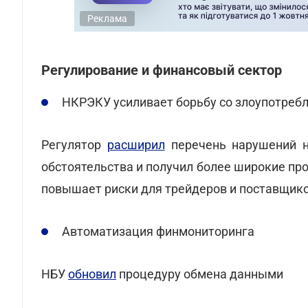
Реклама
Регулирование и финансовый сектор
НКРЭКУ усиливает борьбу со злоупотреб
Регулятор
расширил
перечень нарушений н
обстоятельства и получил более широкие пр
повышает риски для трейдеров и поставщико
Автоматизация финмониторинга
НБУ
обновил
процедуру обмена данными