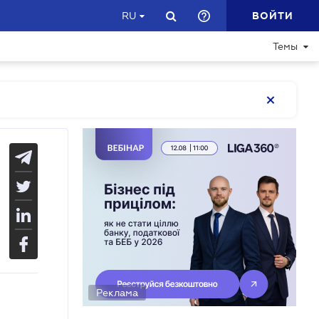
ВОЙТИ
RU
Темы
Реклама