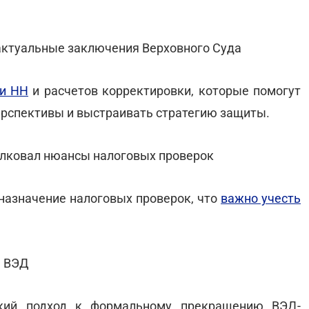
 актуальные заключения Верховного Суда
ии НН
и расчетов корректировки, которые помогут
рспективы и выстраивать стратегию защиты.
олковал нюансы налоговых проверок
назначение налоговых проверок, что
важно учесть
е ВЭД
ий подход к формальному прекращению ВЭД-