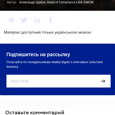
Автор:
Александр Щибун, Head of Compliance LIGA ZAKON
Матеріал доступний тільки українською мовою
Подпишитесь на рассылку
Получайте по понедельникам weekly-digest о ключевых событиях
бизнеса
Оставьте комментарий