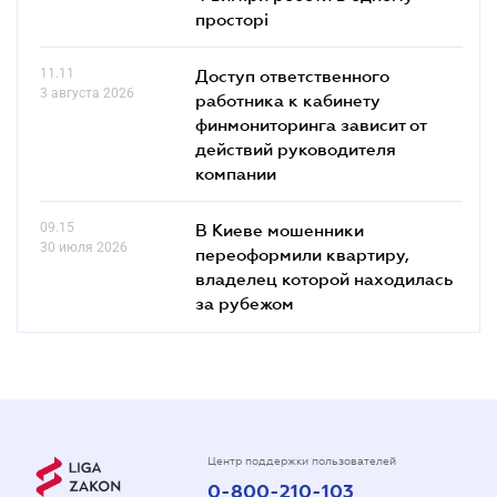
просторі
11.11
Доступ ответственного
3 августа 2026
работника к кабинету
финмониторинга зависит от
действий руководителя
компании
09.15
В Киеве мошенники
30 июля 2026
переоформили квартиру,
владелец которой находилась
за рубежом
Центр поддержки пользователей
0-800-210-103