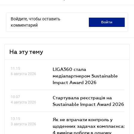
Войдите, чтобы оставить
войти
комментарий
На эту тему
11.15
LIGA360 стала
6 августа 2026
медіапартнером Sustainable
Impact Award 2026
10.07
Стартувала реєстрація на
4 августа 2026
Sustainable Impact Award 2026
13.15
Як не втрачати контроль у
3 августа 2026
щоденних задачах комплаєнса:
4 виміри роботи в одному