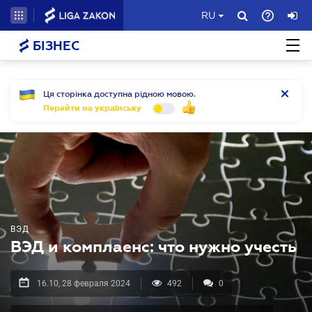
RU
БІЗНЕС
Ця сторінка доступна рідною мовою.
Перейти на українську
ВЭД
ВЭД и комплаенс: что нужно учесть
16.10, 28 февраля 2024
492
0