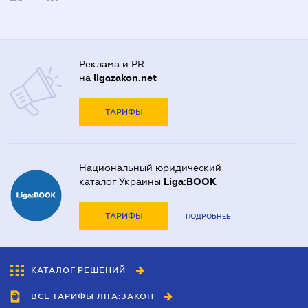
Реклама и PR
на
ligazakon.net
ТАРИФЫ
Национальный юридический
каталог Украины
Liga:BOOK
ТАРИФЫ
ПОДРОБНЕЕ
КАТАЛОГ РЕШЕНИЙ
ВСЕ ТАРИФЫ ЛІГА:ЗАКОН