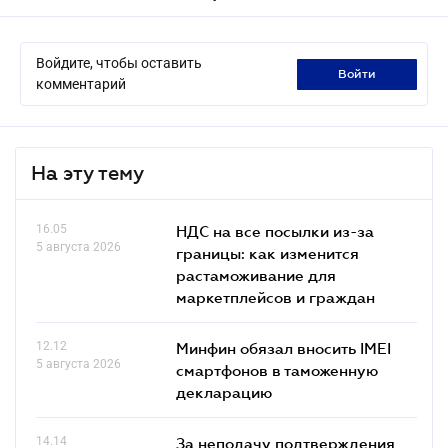
Войдите, чтобы оставить
войти
комментарий
На эту тему
16.05
НДС на все посылки из-за
5 августа 2026
границы: как изменится
растаможивание для
маркетплейсов и граждан
12.12
Минфин обязал вносить IMEI
5 августа 2026
смартфонов в таможенную
декларацию
14.14
За неподачу подтверждения