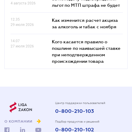
4 августа 2026
льгот по МТП штрафа не будет
12.35
Как изменится расчет акциза
29 июля 2026
за алкоголь и табак с ноября
14.07
Кого касается правило о
27 июля 2026
пошлине по наивысшей ставке
при неподтвержденном
происхождении товара
Центр поддержки пользователей
0-800-210-103
О КОМПАНИИ
Подбор продуктов и решений
0-800-210-102