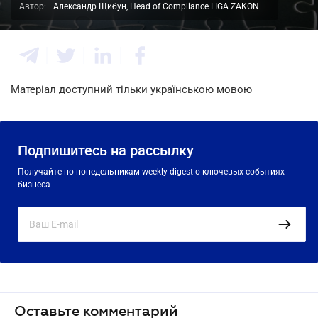
Автор:
Александр Щибун, Head of Compliance LIGA ZAKON
Матеріал доступний тільки українською мовою
Подпишитесь на рассылку
Получайте по понедельникам weekly-digest о ключевых событиях
бизнеса
Оставьте комментарий