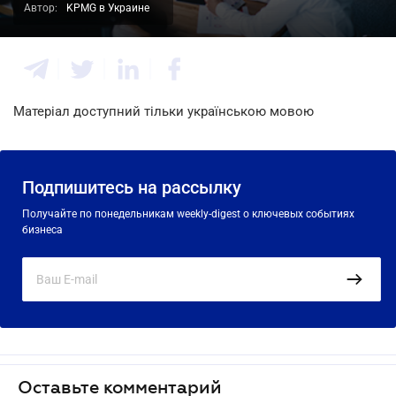
Автор:
KPMG в Украине
Матеріал доступний тільки українською мовою
Подпишитесь на рассылку
Получайте по понедельникам weekly-digest о ключевых событиях
бизнеса
Оставьте комментарий