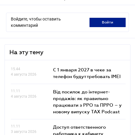
Войдите, чтобы оставить
войти
комментарий
На эту тему
15.44
С 1 января 2027 в чеке за
4 августа 2026
телефон будут требовать IMEI
11.11
Від посилок до інтернет-
4 августа 2026
продажів: як правильно
працювати з РРО та ПРРО – у
новому випуску TAX Podcast
11.11
Доступ ответственного
3 августа 2026
работника к кабинету