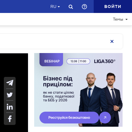
ВОЙТИ
RU
Темы