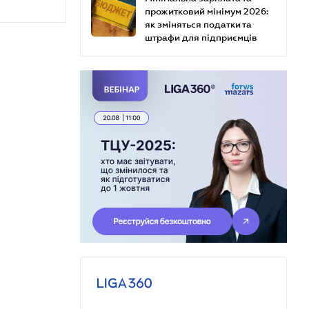
прожитковий мінімум 2026:
як зміняться податки та
штрафи для підприємців