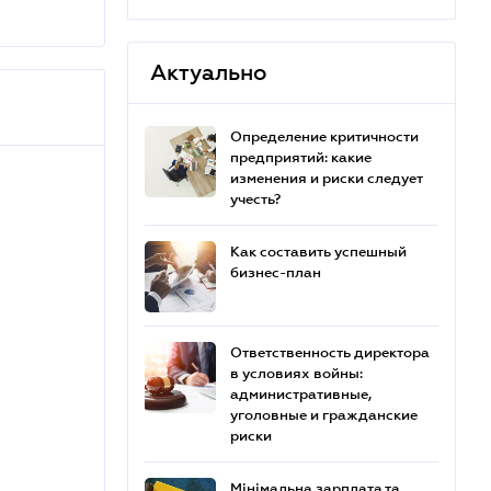
Актуально
Определение критичности
предприятий: какие
изменения и риски следует
учесть?
Как составить успешный
бизнес-план
Ответственность директора
в условиях войны:
административные,
уголовные и гражданские
риски
Мінімальна зарплата та