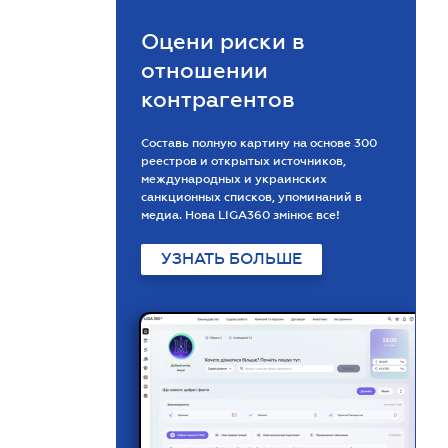
Оцени риски в
отношении
контрагентов
Составь полную картину на основе 300
реестров и открытых источников,
международных и украинских
санкционных списков, упоминаний в
медиа. Нова LIGA360 змінює все!
УЗНАТЬ БОЛЬШЕ