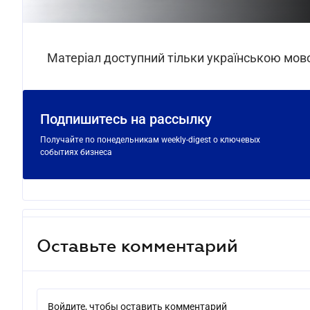
Матеріал доступний тільки українською мо
Подпишитесь на рассылку
Получайте по понедельникам weekly-digest о ключевых
событиях бизнеса
Оставьте комментарий
Войдите, чтобы оставить комментарий