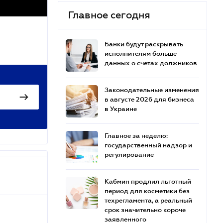
Главное сегодня
Банки будут раскрывать
исполнителям больше
данных о счетах должников
Законодательные изменения
в августе 2026 для бизнеса
в Украине
Главное за неделю:
государственный надзор и
регулирование
Кабмин продлил льготный
период для косметики без
техрегламента, а реальный
срок значительно короче
заявленного