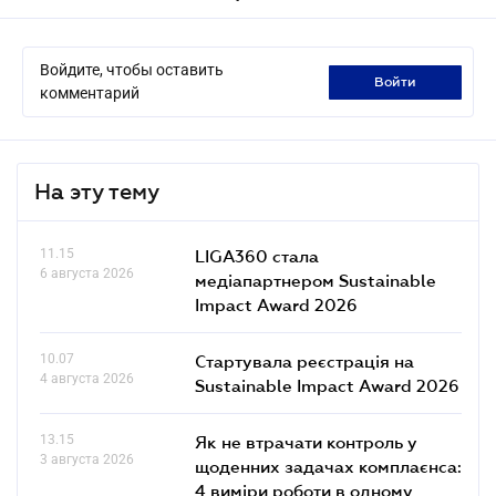
Войдите, чтобы оставить
войти
комментарий
На эту тему
11.15
LIGA360 стала
6 августа 2026
медіапартнером Sustainable
Impact Award 2026
10.07
Стартувала реєстрація на
4 августа 2026
Sustainable Impact Award 2026
13.15
Як не втрачати контроль у
3 августа 2026
щоденних задачах комплаєнса:
4 виміри роботи в одному