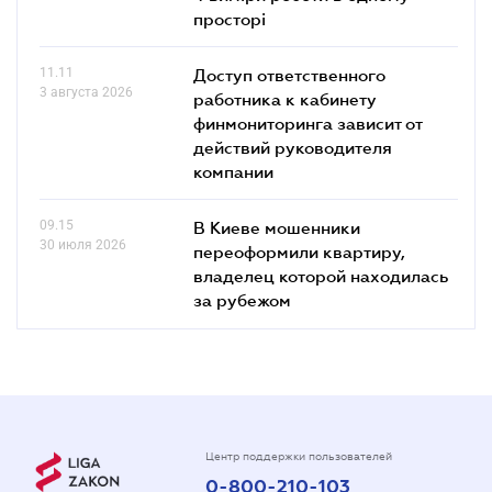
просторі
11.11
Доступ ответственного
3 августа 2026
работника к кабинету
финмониторинга зависит от
действий руководителя
компании
09.15
В Киеве мошенники
30 июля 2026
переоформили квартиру,
владелец которой находилась
за рубежом
Центр поддержки пользователей
0-800-210-103