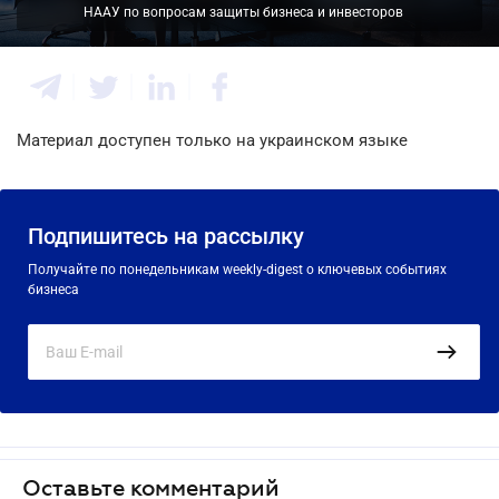
НААУ по вопросам защиты бизнеса и инвесторов
Материал доступен только на украинском языке
Подпишитесь на рассылку
Получайте по понедельникам weekly-digest о ключевых событиях
бизнеса
Оставьте комментарий