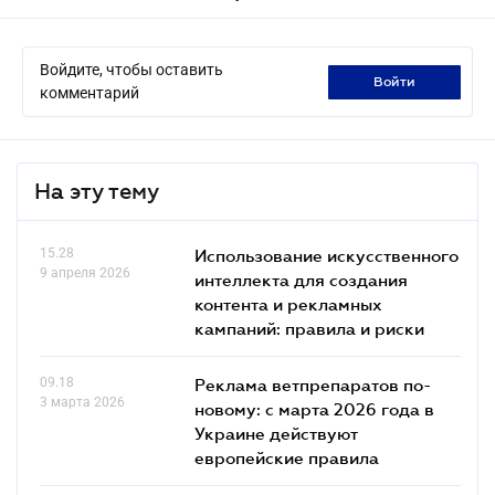
Войдите, чтобы оставить
войти
комментарий
На эту тему
15.28
Использование искусственного
9 апреля 2026
интеллекта для создания
контента и рекламных
кампаний: правила и риски
09.18
Реклама ветпрепаратов по-
3 марта 2026
новому: с марта 2026 года в
Украине действуют
европейские правила