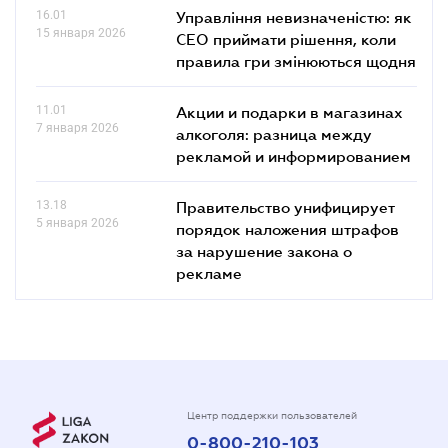
16.01
Управління невизначеністю: як
15 января 2026
СЕО приймати рішення, коли
правила гри змінюються щодня
11.01
Акции и подарки в магазинах
7 января 2026
алкоголя: разница между
рекламой и информированием
13.18
Правительство унифицирует
5 января 2026
порядок наложения штрафов
за нарушение закона о
рекламе
Центр поддержки пользователей
0-800-210-103