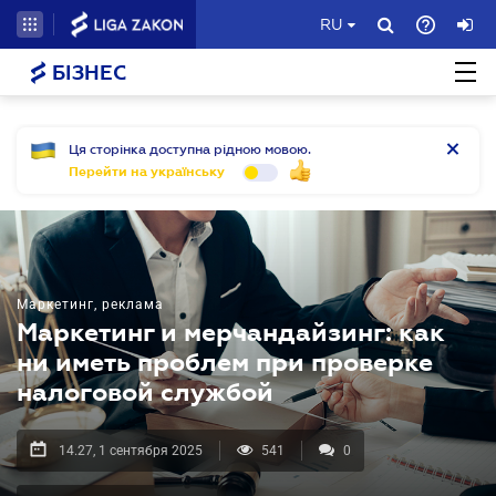
RU
БІЗНЕС
Ця сторінка доступна рідною мовою.
Перейти на українську
Маркетинг, реклама
Маркетинг и мерчандайзинг: как
ни иметь проблем при проверке
налоговой службой
14.27, 1 сентября 2025
541
0