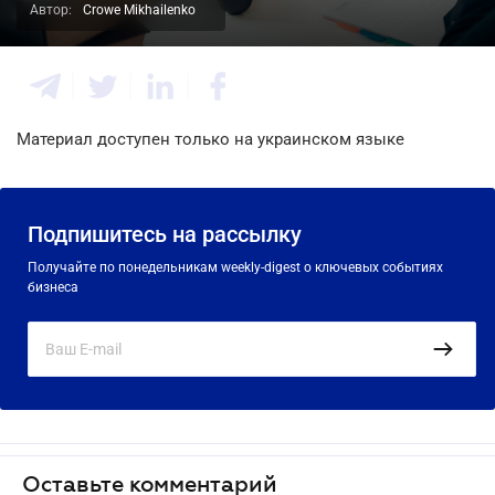
Автор:
Crowe Mikhailenko
Материал доступен только на украинском языке
Подпишитесь на рассылку
Получайте по понедельникам weekly-digest о ключевых событиях
бизнеса
Оставьте комментарий