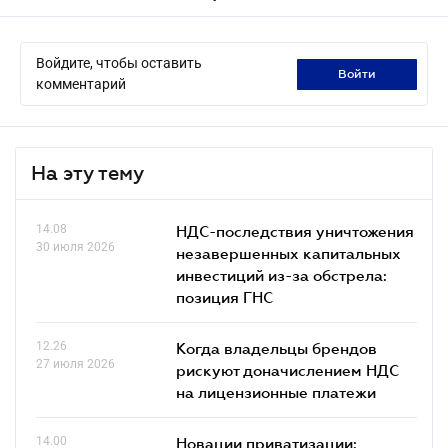
Войдите, чтобы оставить
войти
комментарий
На эту тему
14.08
НДС-последствия уничтожения
30 июля 2026
незавершенных капитальных
инвестиций из-за обстрела:
позиция ГНС
12.26
Когда владельцы брендов
27 июля 2026
рискуют доначислением НДС
на лицензионные платежи
14.00
Новации приватизации: