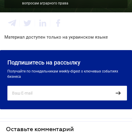
вопросам аграрного права
Материал доступен только на украинском языке
Подпишитесь на рассылку
Получайте по понедельникам weekly-digest о ключевых событиях
бизнеса
Оставьте комментарий