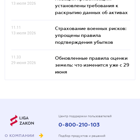
13 июля 2026
установлены требования к
раскрытию данных об активах
11.11
Страхование военных рисков:
13 июля 2026
упрощены правила
подтверждения убытков
11.33
Обновленные правила оценки
29 июня 2026
земель: что изменится уже с 29
июня
Центр поддержки пользователей
0-800-210-103
О КОМПАНИИ
Подбор продуктов и решений