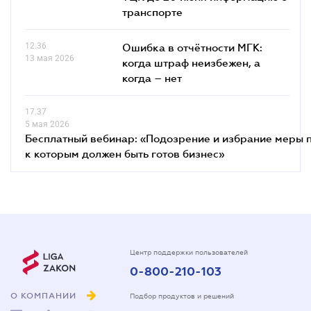
транспорте
12.36
Ошибка в отчётности МГК:
13 мая 2026
когда штраф неизбежен, а
когда – нет
17.37
5 мая 2026
Бесплатный вебинар: «Подозрение и избрание меры п
к которым должен быть готов бизнес»
Центр поддержки пользователей
0-800-210-103
О КОМПАНИИ
Подбор продуктов и решений