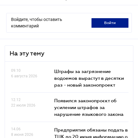
Войдите, чтобы оставить
войти
комментарий
На эту тему
09.10
Штрафы за загрязнение
6 августа 2026
водоемов вырастут в десятки
раз - новый законопроект
12.12
Появился законопроєкт об
22 июля 2026
усилении штрафов за
нарушение языкового закона
14.06
Предприятия обязаны подать в
8 июня 2026
ТЦК до 20 июня информацию о