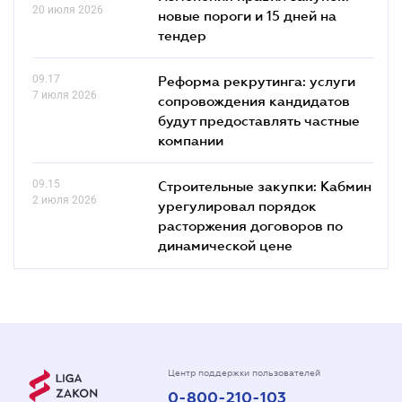
20 июля 2026
новые пороги и 15 дней на
тендер
09.17
Реформа рекрутинга: услуги
7 июля 2026
сопровождения кандидатов
будут предоставлять частные
компании
09.15
Строительные закупки: Кабмин
2 июля 2026
урегулировал порядок
расторжения договоров по
динамической цене
Центр поддержки пользователей
0-800-210-103