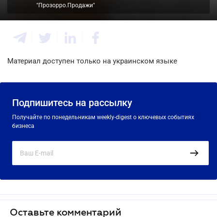
"Прозорро.Продажи"
Материал доступен только на украинском языке
Подпишитесь на рассылку
Получайте по понедельникам weekly-digest о ключевых событиях
бизнеса
Оставьте комментарий