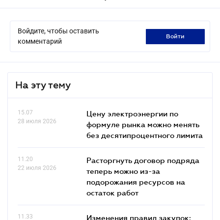
Войдите, чтобы оставить
войти
комментарий
На эту тему
15.07
Цену электроэнергии по
28 июля 2026
формуле рынка можно менять
без десятипроцентного лимита
11.20
Расторгнуть договор подряда
22 июля 2026
теперь можно из-за
подорожания ресурсов на
остаток работ
11.33
Изменения правил закупок: