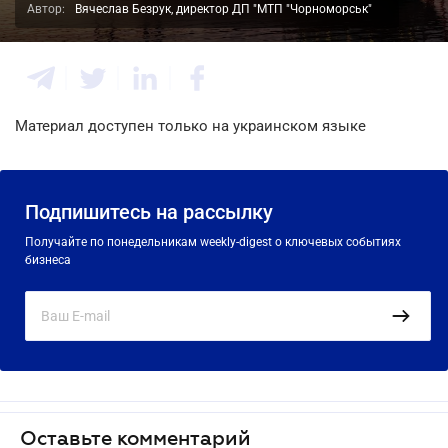
Автор:
Вячеслав Безрук, директор ДП "МТП "Чорноморськ"
Материал доступен только на украинском языке
Подпишитесь на рассылку
Получайте по понедельникам weekly-digest о ключевых событиях
бизнеса
Оставьте комментарий