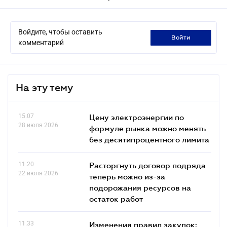
Войдите, чтобы оставить
войти
комментарий
На эту тему
15.07
Цену электроэнергии по
28 июля 2026
формуле рынка можно менять
без десятипроцентного лимита
11.20
Расторгнуть договор подряда
22 июля 2026
теперь можно из-за
подорожания ресурсов на
остаток работ
11.33
Изменения правил закупок: