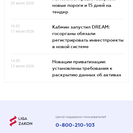
20 июля 2026
новые пороги и 15 дней на
тендер
16.02
Кабмин запустил DREAM:
17 июля 2026
госорганы обязали
регистрировать инвестпроекты
в новой системе
14.00
Новации приватизации:
13 июля 2026
установлены требования к
раскрытию данных об активах
Центр поддержки пользователей
0-800-210-103