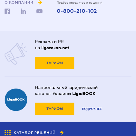
О КОМПАНИИ
Подбор продуктов и решений
0-800-210-102
Реклама и PR
на
ligazakon.net
ТАРИФЫ
Национальный юридический
каталог Украины
Liga:BOOK
ТАРИФЫ
ПОДРОБНЕЕ
КАТАЛОГ РЕШЕНИЙ