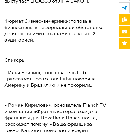
выступает LIGA360 от ЛІГА:ЗАКОН.
Формат бизнес-вечеринки: топовые
бизнесмены в неформальной обстановке
делятся своими факапами с закрытой
аудиторией.
Спикеры:
- Илья Рейниш, сооснователь Laba
-расскажет про то, как Laba покоряла
Америку и Бразилию и не покорила.
- Роман Кирилович, основатель Franch TV
и компании «Франч», которая создала
франшизы для Rozetka и Новая почта,
расскажет почему: «Ваша франшиза -
говно. Как хайп помогает и вредит