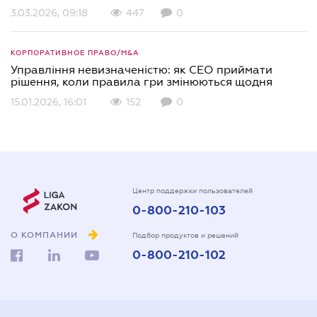
3.03.2026, 09:18
447
0
КОРПОРАТИВНОЕ ПРАВО/M&A
Управління невизначеністю: як СЕО приймати
рішення, коли правила гри змінюються щодня
15.01.2026, 16:01
152
0
Центр поддержки пользователей
0-800-210-103
О КОМПАНИИ
Подбор продуктов и решений
0-800-210-102