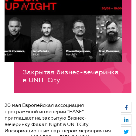
Закрытая бизнес-вечеринка
в UNIT. City
20 мая Европейская ассоциация
программной инженерии "EASE"
приглашает на закрытую Бизнес-
вечеринку Факап Night в UNIT.City.
Информационным партнером мероприятия