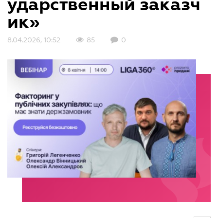
ударственный заказч
ик»
8.04.2026, 10:52
85
0