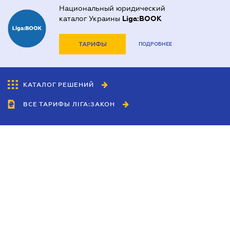
Национальный юридический
каталог Украины
Liga:BOOK
ТАРИФЫ
ПОДРОБНЕЕ
КАТАЛОГ РЕШЕНИЙ
ВСЕ ТАРИФЫ ЛІГА:ЗАКОН
Сотрудничество
Агенты
Дилеры
Политика
конфиденциальности
Условия использования
сайта
Реклама