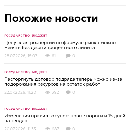
Похожие новости
ГОСУДАРСТВО, БЮДЖЕТ
Цену электроэнергии по формуле рынка можно
менять без десятипроцентного лимита
28.07.2026, 15:07
61
0
ГОСУДАРСТВО, БЮДЖЕТ
Расторгнуть договор подряда теперь можно из-за
подорожания ресурсов на остаток работ
22.07.2026, 11:20
392
0
ГОСУДАРСТВО, БЮДЖЕТ
Изменения правил закупок: новые пороги и 15 дней
на тендер
20.07.2026, 11:33
687
0