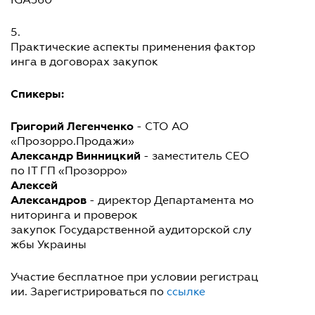
5.
Практические аспекты применения фактор
инга в договорах закупок
Спикеры:
Григорий Легенченко
- CTO АО
«Прозорро.Продажи»
Александр Винницкий
- заместитель CEO
по IT ГП «Прозорро»
Алексей
Александров
- директор Департамента мо
ниторинга и проверок
закупок Государственной аудиторской слу
жбы Украины
Участие бесплатное при условии регистрац
ии. Зарегистрироваться по
ссылке