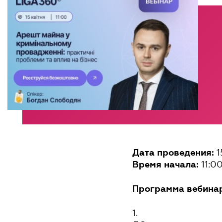
1
Дата проведения:
11:0
Время начала:
Программа вебина
1.