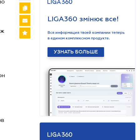
во
LIGA360 змінює все!
ож
Вся информация твоей компании теперь
в едином комплексном продукте.
УЗНАТЬ БОЛЬШЕ
он
ов