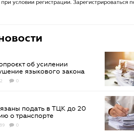
 при условии регистрации. Зарегистрироваться 
новости
опроєкт об усилении
ушение языкового закона
2
0
язаны подать в ТЦК до 20
ю о транспорте
89
0