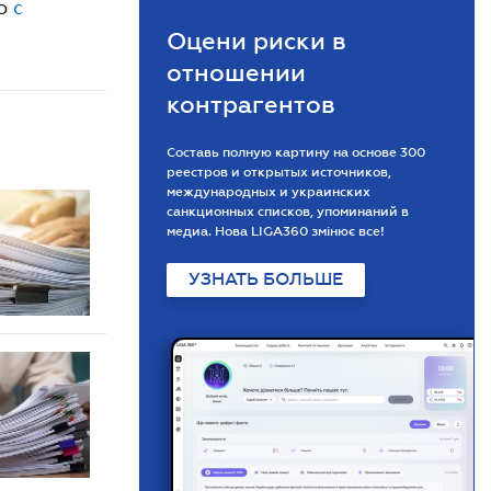
по
с
Оцени риски в
отношении
контрагентов
Составь полную картину на основе 300
реестров и открытых источников,
международных и украинских
санкционных списков, упоминаний в
медиа. Нова LIGA360 змінює все!
УЗНАТЬ БОЛЬШЕ