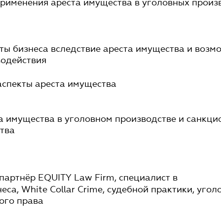
рименения ареста имущества в уголовных произ
ы бизнеса вследствие ареста имущества и возм
водействия
аспекты ареста имущества
а имущества в уголовном производстве и санкци
ства
партнёр EQUITY Law Firm, специалист в
са, White Collar Crime, судебной практики, угол
ного права