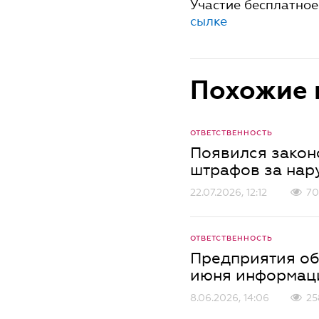
Участие бесплатное
сылке
Похожие 
ОТВЕТСТВЕННОСТЬ
Появился закон
штрафов за нар
22.07.2026, 12:12
70
ОТВЕТСТВЕННОСТЬ
Предприятия об
июня информаци
8.06.2026, 14:06
25