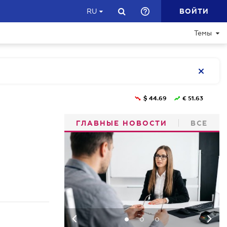
ВОЙТИ
RU
Темы
$
44.69
€
51.63
ГЛАВНЫЕ НОВОСТИ
ВСЕ