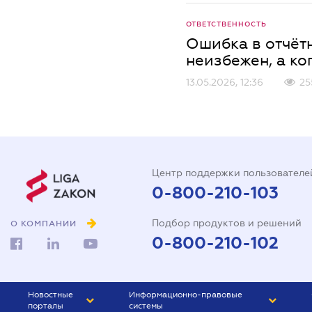
ОТВЕТСТВЕННОСТЬ
Ошибка в отчёт
неизбежен, а ко
13.05.2026, 12:36
25
Центр поддержки пользователе
0-800-210-103
Подбор продуктов и решений
О КОМПАНИИ
0-800-210-102
Новостные
Информационно-правовые
порталы
системы