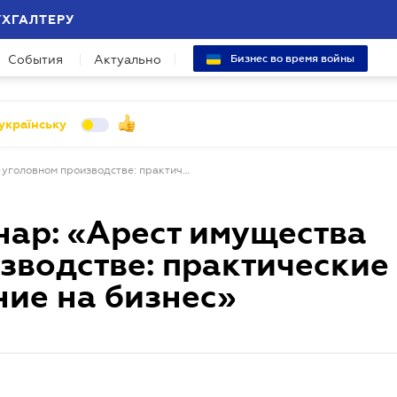
УХГАЛТЕРУ
События
Актуально
Бизнес во время войны
українську
Бесплатный вебинар: «Арест имущества в уголовном производстве: практические проблемы и влияние на бизнес»
нар: «Арест имущества
зводстве: практические
ие на бизнес»