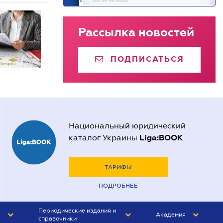
Рассылка новостей
ПОДПИСАТЬСЯ
Национальный юридический
Liga:BOOK
каталог Украины
ТАРИФЫ
ПОДРОБНЕЕ
Периодические издания и
Академия
справочники