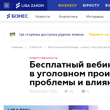
БИЗНЕСУ
ЮРИСТУ
Б
БІЗНЕС
Новости
Аналитика
Интервью
Ця сторінка доступна рідною мовою.
Перейти на 
Главная
/
События
/
ОТВЕТСТВЕННОСТЬ
Бесплатный веби
в уголовном прои
проблемы и влиян
15.04.2026, 11:00
42
0