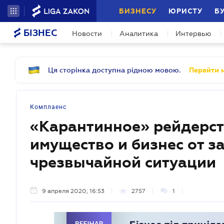
БИЗНЕСУ
ЮРИСТУ
Б
БІЗНЕС
Новости
Аналитика
Интервью
Ця сторінка доступна рідною мовою.
Перейти н
Комплаенс
«Карантинное» рейдерст
имущество и бизнес от з
чрезвычайной ситуации
9 апреля 2020, 16:53
2757
1