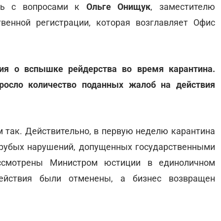
ась с вопросами к
Ольге Онищук
, заместителю
венной регистрации, которая возглавляет Офис
ния о вспышке рейдерства во время карантина.
росло количество поданных жалоб на действия
м так. Действительно, в первую неделю карантина
рубых нарушений, допущенных государственными
ассмотрены Министром юстиции в единоличном
действия были отменены, а бизнес возвращен