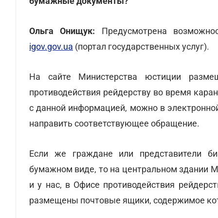
бумажные документы?
Ольга Онищук:
Предусмотрена возможнос
igov.gov.ua
(портал государственных услуг).
На сайте Министерства юстиции разм
противодействия рейдерству во время кара
с данной информацией, можно в электронно
направить соответствующее обращение.
Если же граждане или представители би
бумажном виде, то на центральном здании Ми
и у нас, в Офисе противодействия рейдерств
размещены почтовые ящики, содержимое кот