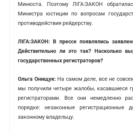
Минюста. Поэтому ЛІГА:ЗАКОН обратил
Министра юстиции по вопросам государст
противодействия рейдерству.
ЛІГА:ЗАКОН:
В прессе появлялись заявле
Действительно ли это так? Насколько вы
государственных регистраторов?
Ольга Онищук:
На самом деле, все не совсе
мы получили четыре жалобы, касавшиеся г
регистраторами. Все они немедленно р
порядке: незаконные регистрационные 
законному владельцу.