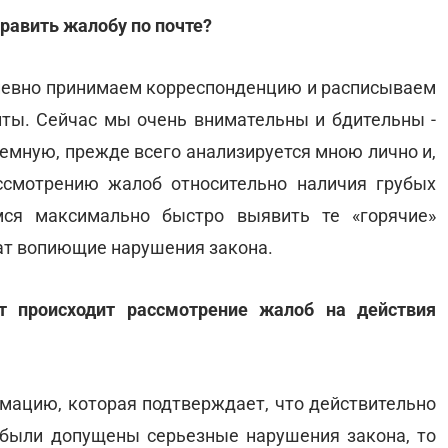
равить жалобу по почте?
дневно принимаем корреспонденцию и расписываем
ты. Сейчас мы очень внимательны и бдительны -
емную, прежде всего анализируется мною лично и,
ссмотрению жалоб относительно наличия грубых
мся максимально быстро выявить те «горячие»
ат вопиющие нарушения закона.
 происходит рассмотрение жалоб на действия
мацию, которая подтверждает, что действительно
 были допущены серьезные нарушения закона, то