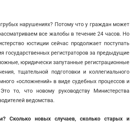
 грубых нарушениях? Потому что у граждан может
рассматриваем все жалобы в течение 24 часов. Но
истерство юстиции сейчас продолжает поступать
ия государственных регистраторов за предыдущие
ь сложные, юридически запутанные регистрационные
чения, тщательной подготовки и коллегиального
ного «осложнений» в виде судебных процессов и
Это то, что новому руководству Министерства
водителей ведомства.
м? Сколько новых случаев, сколько старых и