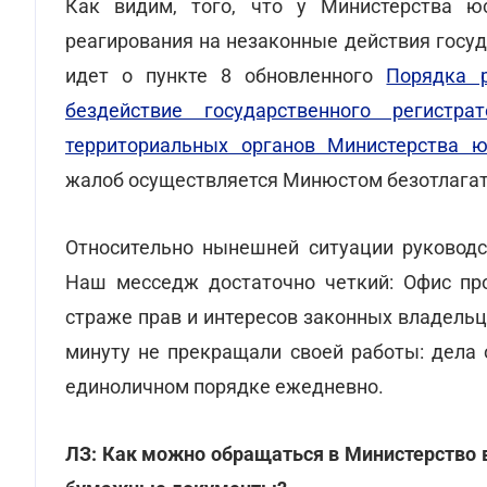
Как видим, того, что у Министерства ю
реагирования на незаконные действия госуд
идет о пункте 8 обновленного
Порядка 
бездействие государственного регистрат
территориальных органов Министерства ю
жалоб осуществляется Минюстом безотлагат
Относительно нынешней ситуации руководс
Наш месседж достаточно четкий: Офис про
страже прав и интересов законных владельц
минуту не прекращали своей работы: дела 
единоличном порядке ежедневно.
ЛЗ:
Как можно обращаться в Министерство в