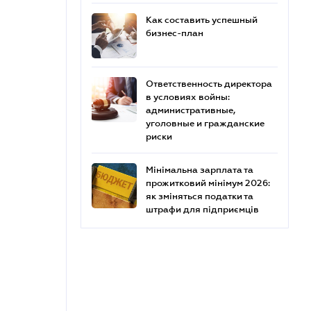
Как составить успешный
бизнес-план
Ответственность директора
в условиях войны:
административные,
уголовные и гражданские
риски
Мінімальна зарплата та
прожитковий мінімум 2026:
як зміняться податки та
штрафи для підприємців