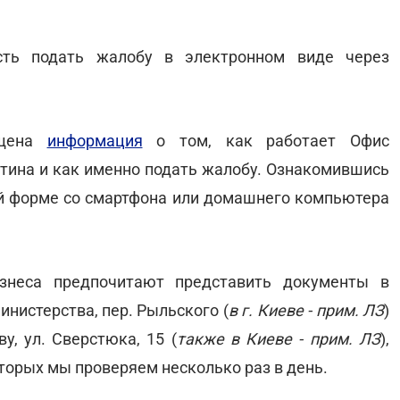
ть подать жалобу в электронном виде через
ещена
информация
о том, как работает Офис
нтина и как именно подать жалобу. Ознакомившись
й форме со смартфона или домашнего компьютера
знеса предпочитают представить документы в
нистерства, пер. Рыльского (
в г. Киеве - прим. ЛЗ
)
у, ул. Сверстюка, 15 (
также в Киеве - прим. ЛЗ
),
орых мы проверяем несколько раз в день.