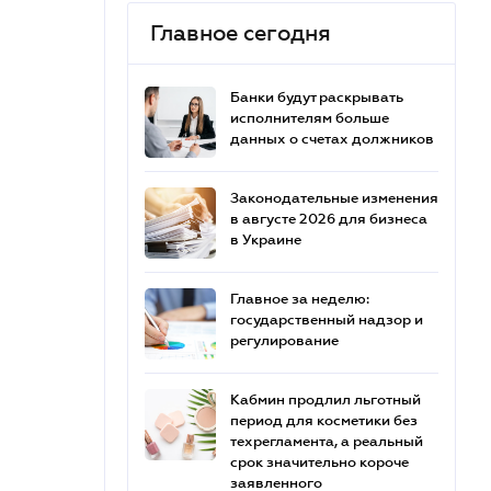
Главное сегодня
Банки будут раскрывать
исполнителям больше
данных о счетах должников
Законодательные изменения
в августе 2026 для бизнеса
в Украине
Главное за неделю:
государственный надзор и
регулирование
Кабмин продлил льготный
период для косметики без
техрегламента, а реальный
срок значительно короче
заявленного