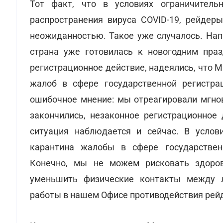
Тот факт, что в условиях ограничител
распространения вируса COVID-19, рейдеры
неожиданностью. Такое уже случалось. Нап
страна уже готовилась к новогодним праз
регистрационное действие, надеялись, что 
жалоб в сфере государственной регистра
ошибочное мнение: мы отреагировали мгнов
закончились, незаконное регистрационное 
ситуация наблюдается и сейчас. В услов
карантина жалобы в сфере государствен
Конечно, мы не можем рисковать здоров
уменьшить физические контакты между л
работы в нашем Офисе противодействия рейд