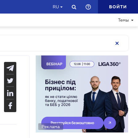
ВОЙТИ
RU
Темы
Реклама