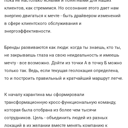
пока не настолько ясными и понятными для наших
клиентов, как стремимся. Но осознание этого дает нам
энергию двигаться к мечте - быть драйвером изменений
в сфере клиентского обслуживания и
энергоэффективности.
Бренды развиваются как люди: когда ты знаешь, кто ты,
не закрываешь глаза на свою неидеальность и имеешь
мечту - все возможно. Дойти из точки А в точку Б можно
только так. Ведь, если текущая геолокация определена,
то и построить правильный и кратчайший маршрут легче.
К началу карантина мы сформировали
трансформационную кросс-функциональную команду,
которая была отобрана из более чем тысячи
сотрудников. Цель - объединить людей из разных
локаций в их желании вместе менять компанию к