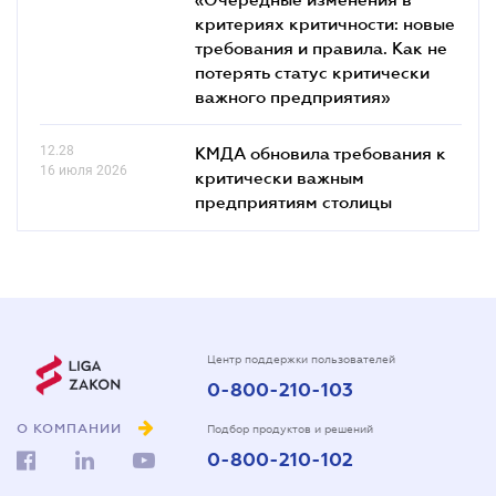
критериях критичности: новые
требования и правила. Как не
потерять статус критически
важного предприятия»
12.28
КМДА обновила требования к
16 июля 2026
критически важным
предприятиям столицы
Центр поддержки пользователей
0-800-210-103
О КОМПАНИИ
Подбор продуктов и решений
0-800-210-102