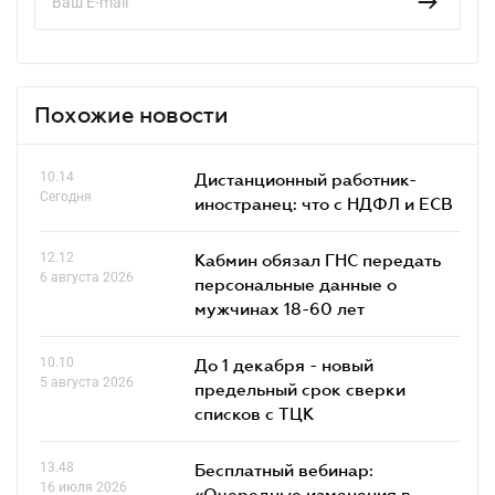
Похожие новости
10.14
Дистанционный работник-
Сегодня
иностранец: что с НДФЛ и ЕСВ
12.12
Кабмин обязал ГНС передать
6 августа 2026
персональные данные о
мужчинах 18-60 лет
10.10
До 1 декабря - новый
5 августа 2026
предельный срок сверки
списков c ТЦК
13.48
Бесплатный вебинар:
16 июля 2026
«Очередные изменения в