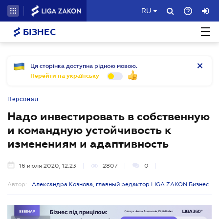
RU
БІЗНЕС
Ця сторінка доступна рідною мовою.
Перейти на українську
Персонал
Надо инвестировать в собственную
и командную устойчивость к
изменениям и адаптивность
16 июля 2020, 12:23
2807
0
Автор:
Александра Кознова, главный редактор LIGA ZAKON Бизнес