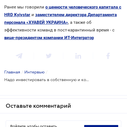
Ранее мы говорили
о ценности человеческого капитала c
HRD Kyivstar
и
заместителем директора Департамента
персонала «ХУАВЕЙ УКРАИНА»
, а также об
эффективности команд в пост-карантинный время - с
вице-президентом компании ИТ-Интегратор
Главная
/
Интервью
/
Надо инвестировать в собственную и командную устойчивость к изменениям и адаптивность
Оставьте комментарий
Войдите, чтобы оставить