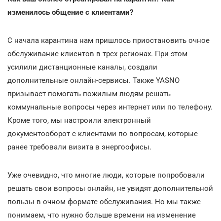
изменилось общение с клиентами?
С начала карантина нам пришлось приостановить очное
обслуживание клиентов в трех регионах. При этом
усилили дистанционные каналы, создали
дополнительные онлайн-сервисы. Также YASNO
призывает помогать пожилым людям решать
коммунальные вопросы через интернет или по телефону.
Кроме того, мы настроили электронный
документооборот с клиентами по вопросам, которые
ранее требовали визита в энергоофисы.
Уже очевидно, что многие люди, которые попробовали
решать свои вопросы онлайн, не увидят дополнительной
пользы в очном формате обслуживания. Но мы также
понимаем, что нужно больше времени на изменение