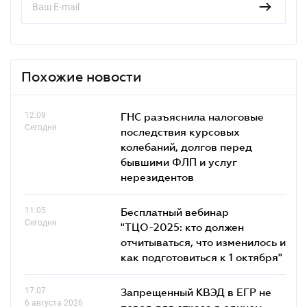
Похожие новости
12.09
ГНС разъяснила налоговые
Сегодня
последствия курсовых
колебаний, долгов перед
бывшими ФЛП и услуг
нерезидентов
11.05
Бесплатный вебинар
Сегодня
"ТЦО-2025: кто должен
отчитываться, что изменилось и
как подготовиться к 1 октября"
17.07
Запрещенный КВЭД в ЕГР не
6 августа 2026
повод для отказа в едином