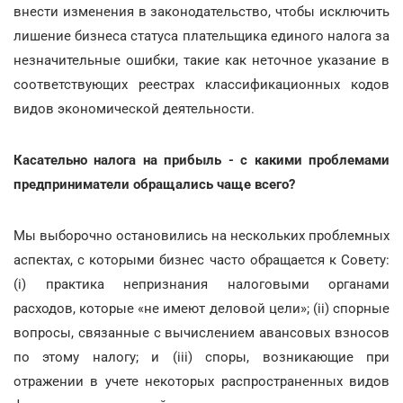
внести изменения в законодательство, чтобы исключить
лишение бизнеса статуса плательщика единого налога за
незначительные ошибки, такие как неточное указание в
соответствующих реестрах классификационных кодов
видов экономической деятельности.
Касательно налога на прибыль - с какими проблемами
предприниматели обращались чаще всего?
Мы выборочно остановились на нескольких проблемных
аспектах, с которыми бизнес часто обращается к Совету:
(i) практика непризнания налоговыми органами
расходов, которые «не имеют деловой цели»; (іi) спорные
вопросы, связанные с вычислением авансовых взносов
по этому налогу; и (iii) споры, возникающие при
отражении в учете некоторых распространенных видов