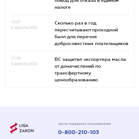
налоге
15.07
Сколько раз в год
6 августа 2026
пересчитывают проходной
балл для перечня
добросовестных плательщиков
17.00
ВС защитил экспортера масла
5 августа 2026
от доначислений по
трансфертному
ценообразованию
Центр поддержки пользователей
0-800-210-103