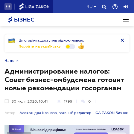
RU
БІЗНЕС
Ця сторінка доступна рідною мовою.
Перейти на українську
Налоги
Администрирование налогов:
Совет бизнес-омбудсмена готовит
новые рекомендации госорганам
30 июля 2020, 10:41
1795
0
Автор:
Александра Кознова, главный редактор LIGA ZAKON Бизнес