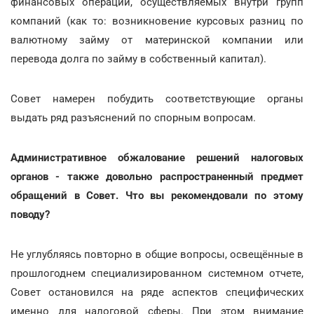
финансовых операций, осуществляемых внутри групп
компаний (как то: возникновение курсовых разниц по
валютному займу от материнской компании или
перевода долга по займу в собственный капитал).
Совет намерен побудить соответствующие органы
выдать ряд разъяснений по спорным вопросам.
Административное обжалование решений налоговых
органов - также довольно распространенный предмет
обращений в Совет. Что вы рекомендовали по этому
поводу?
Не углубляясь повторно в общие вопросы, освещённые в
прошлогоднем специализированном системном отчете,
Совет остановился на ряде аспектов специфических
именно для налоговой сферы. При этом внимание