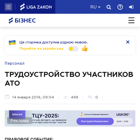
RU
БІЗНЕС
Ця сторінка доступна рідною мовою.
Перейти на українську
Персонал
ТРУДОУСТРОЙСТВО УЧАСТНИКОВ
АТО
14 января 2016, 09:04
496
0
Реклама
ПРАВОВОЕ СОБЫТИЕ: