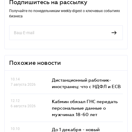
Подпишитесь на рассылку
Получайте по понедельникам weekly-digest о ключевых событиях
бизнеса
Похожие новости
10.14
Дистанционный работник-
7 августа 2026
иностранец: что с НДФЛ и ЕСВ
12.12
Кабмин обязал ГНС передать
6 августа 2026
персональные данные о
мужчинах 18-60 лет
10.10
До 1 декабря - новый