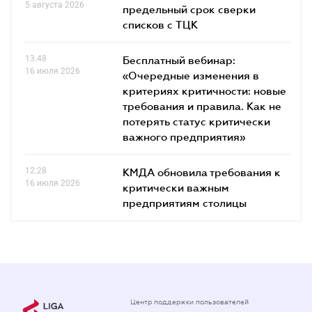
5 августа 2026
предельный срок сверки
списков c ТЦК
13.48
Бесплатный вебинар:
16 июля 2026
«Очередные изменения в
критериях критичности: новые
требования и правила. Как не
потерять статус критически
важного предприятия»
12.28
КМДА обновила требования к
16 июля 2026
критически важным
предприятиям столицы
Центр поддержки пользователей