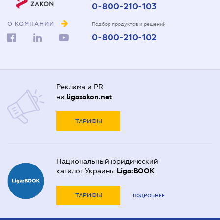
0-800-210-103
О КОМПАНИИ
Подбор продуктов и решений
0-800-210-102
Реклама и PR
на
ligazakon.net
ТАРИФЫ
Национальный юридический
каталог Украины
Liga:BOOK
ТАРИФЫ
ПОДРОБНЕЕ