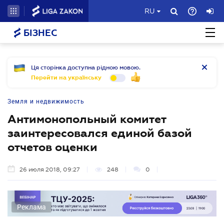
RU
БІЗНЕС
Ця сторінка доступна рідною мовою.
Перейти на українську
Земля и недвижимость
Антимонопольный комитет
заинтересовался единой базой
отчетов оценки
26 июля 2018, 09:27
248
0
Реклама