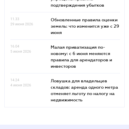
подтверждения убытков
11.33
Обновленные правила оценки
29 июня 2026
земель: что изменится уже с 29
июня
16.04
Малая приватизация по-
5 июня 2026
новому: с 6 июня меняются
правила для арендаторов и
инвесторов
14.24
Ловушка для владельцев
4 июня 2026
складов: аренда одного метра
отменяет льготу по налогу на
недвижимость