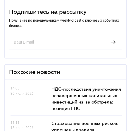
Подпишитесь на рассылку
Получайте по понедельникам weekly-digest о ключевых событиях
бизнеса
Похожие новости
14.08
НДС-последствия уничтожения
30 июля 2026
незавершенных капитальных
инвестиций из-за обстрела:
позиция ГНС
11.11
Страхование военных рисков:
13 июля 2026
упрощены правила