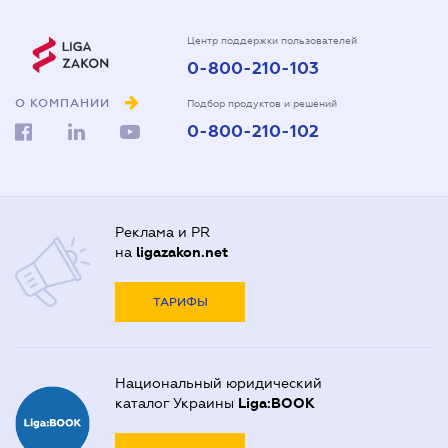
Центр поддержки пользователей
0-800-210-103
О КОМПАНИИ
Подбор продуктов и решений
0-800-210-102
Реклама и PR
на
ligazakon.net
ТАРИФЫ
Национальный юридический
каталог Украины
Liga:BOOK