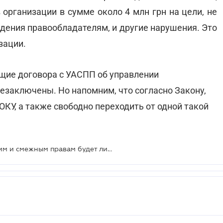
 организации в сумме около 4 млн грн на цели, не
дения правообладателям, и другие нарушения. Это
зации.
щие договора с УАСПП об управлении
заключены. Но напомним, что согласно Закону,
КУ, а также свободно переходить от одной такой
Украинское агентство по авторским и смежным правам будет ликвидировано