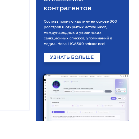
контрагентов
Составь полную картину на основе 300
реестров и открытых источников,
международных и украинских
санкционных списков, упоминаний в
медиа. Нова LIGA360 змінює все!
УЗНАТЬ БОЛЬШЕ