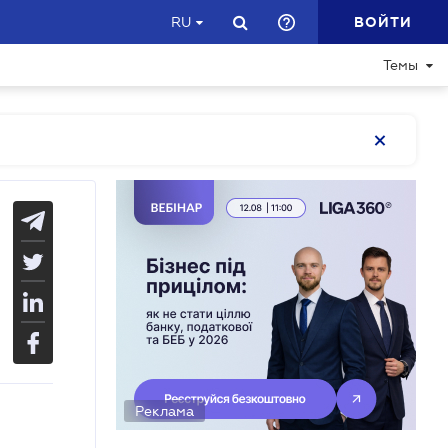
ВОЙТИ
RU
Темы
Реклама