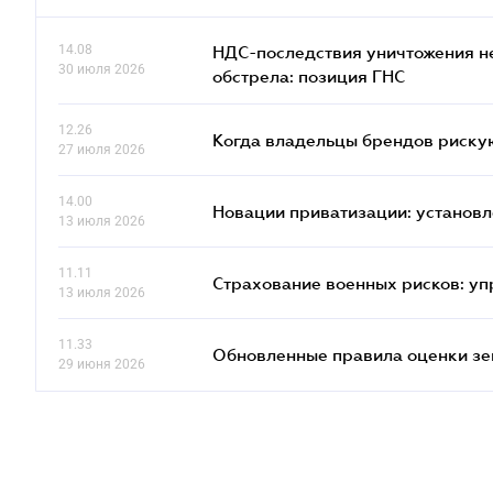
14.08
НДС-последствия уничтожения н
30 июля 2026
обстрела: позиция ГНС
12.26
Когда владельцы брендов риску
27 июля 2026
14.00
Новации приватизации: установл
13 июля 2026
11.11
Страхование военных рисков: у
13 июля 2026
11.33
Обновленные правила оценки зем
29 июня 2026