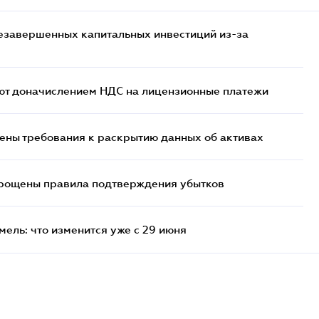
езавершенных капитальных инвестиций из-за
ют доначислением НДС на лицензионные платежи
ены требования к раскрытию данных об активах
прощены правила подтверждения убытков
ель: что изменится уже с 29 июня