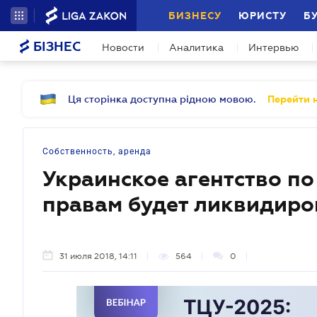
БИЗНЕСУ
ЮРИСТУ
Б
БІЗНЕС
Новости
Аналитика
Интервью
Ця сторінка доступна рідною мовою.
Перейти н
Собственность, аренда
Украинское агентство п
правам будет ликвидиро
31 июля 2018, 14:11
564
0