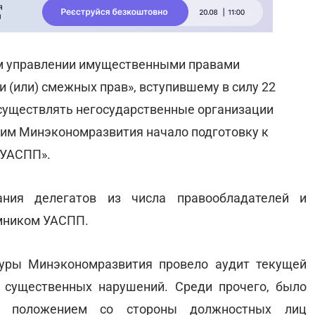
 управлении имущественными правами
и (или) смежных прав», вступившему в силу 22
существлять негосударственные организации
этим Минэкономразвития начало подготовку к
«УАСПП».
ания делегатов из числа правообладателей и
емником УАСПП.
уры Минэкономразвития провело аудит текущей
 существенных нарушений. Среди прочего, было
ым положением со стороны должностных лиц