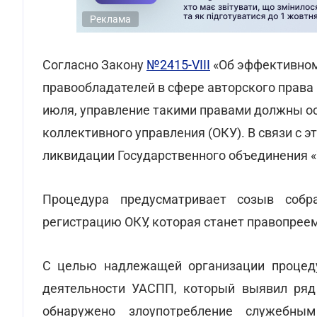
Реклама
Согласно Закону
№2415-VIII
«Об эффективном
правообладателей в сфере авторского права 
июля, управление такими правами должны о
коллективного управления (ОКУ). В связи с 
ликвидации Государственного объединения 
Процедура предусматривает созыв собр
регистрацию ОКУ, которая станет правопре
С целью надлежащей организации процед
деятельности УАСПП, который выявил ряд
обнаружено злоупотребление служебн