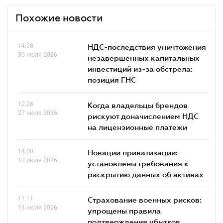
Похожие новости
14.08
НДС-последствия уничтожения
30 июля 2026
незавершенных капитальных
инвестиций из-за обстрела:
позиция ГНС
12.26
Когда владельцы брендов
27 июля 2026
рискуют доначислением НДС
на лицензионные платежи
14.00
Новации приватизации:
13 июля 2026
установлены требования к
раскрытию данных об активах
11.11
Страхование военных рисков:
13 июля 2026
упрощены правила
подтверждения убытков