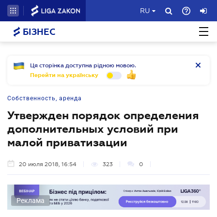
RU
БІЗНЕС
Ця сторінка доступна рідною мовою.
Перейти на українську
Собственность, аренда
Утвержден порядок определения
дополнительных условий при
малой приватизации
20 июля 2018, 16:54
323
0
Реклама