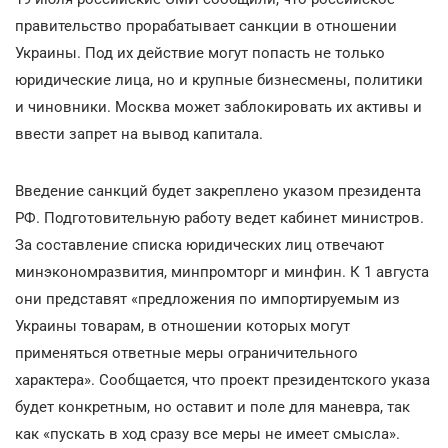
правительство прорабатывает санкции в отношении
Украины. Под их действие могут попасть не только
юридические лица, но и крупные бизнесмены, политики
и чиновники. Москва может заблокировать их активы и
ввести запрет на вывод капитала.
Введение санкций будет закреплено указом президента
РФ. Подготовительную работу ведет кабинет министров.
За составление списка юридических лиц отвечают
минэкономразвития, минпромторг и минфин. К 1 августа
они представят «предложения по импортируемым из
Украины товарам, в отношении которых могут
применяться ответные меры ограничительного
характера». Сообщается, что проект президентского указа
будет конкретным, но оставит и поле для маневра, так
как «пускать в ход сразу все меры не имеет смысла».