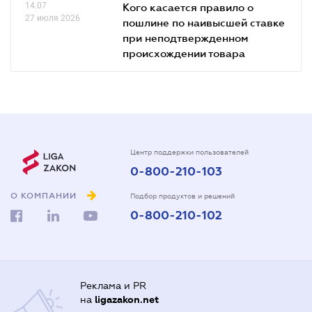
14.07
Кого касается правило о
27 июля 2026
пошлине по наивысшей ставке
при неподтвержденном
происхождении товара
Центр поддержки пользователей
0-800-210-103
О КОМПАНИИ
Подбор продуктов и решений
0-800-210-102
Реклама и PR
на
ligazakon.net