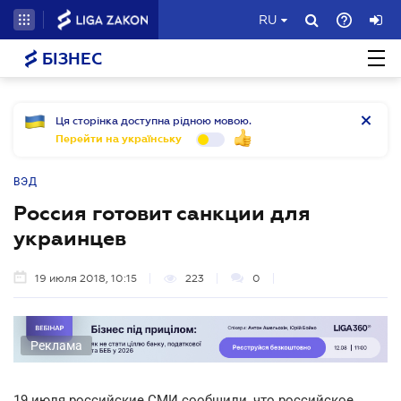
RU
БІЗНЕС
Ця сторінка доступна рідною мовою.
Перейти на українську
ВЭД
Россия готовит санкции для
украинцев
19 июля 2018, 10:15
223
0
Реклама
19 июля российские СМИ сообщили, что российское