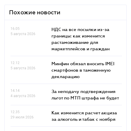
Похожие новости
16.05
НДС на все посылки из-за
5 августа 2026
границы: как изменится
растаможивание для
маркетплейсов и граждан
12.12
Минфин обязал вносить IMEI
5 августа 2026
смартфонов в таможенную
декларацию
14.14
За неподачу подтверждения
4 августа 2026
льгот по МТП штрафа не будет
12.35
Как изменится расчет акциза
29 июля 2026
за алкоголь и табак с ноября