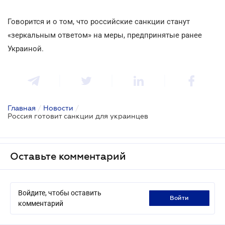
Говорится и о том, что российские санкции станут
«зеркальным ответом» на меры, предпринятые ранее
Украиной.
Главная
/
Новости
/
Россия готовит санкции для украинцев
Оставьте комментарий
Войдите, чтобы оставить
войти
комментарий