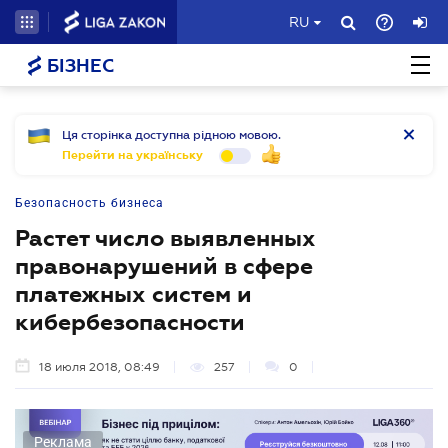
RU
БІЗНЕС
Ця сторінка доступна рідною мовою.
Перейти на українську
Безопасность бизнеса
Растет число выявленных
правонарушений в сфере
платежных систем и
кибербезопасности
18 июля 2018, 08:49
257
0
Реклама