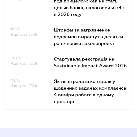
под прицелом: как не стать
целью банка, налоговой и БЭБ
в 2026 году"
09.10
Штрафы за загрязнение
6 августа 2026
водоемов вырастут в десятки
раз - новый законопроект
10.07
Стартувала реєстрація на
4 августа 2026
Sustainable Impact Award 2026
13.15
Як не втрачати контроль у
3 августа 2026
щоденних задачах комплаєнса:
4 виміри роботи в одному
просторі