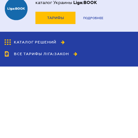
каталог Украины
Liga:BOOK
ТАРИФЫ
ПОДРОБНЕЕ
КАТАЛОГ РЕШЕНИЙ
ВСЕ ТАРИФЫ ЛІГА:ЗАКОН
Сотрудничество
Агенты
Дилеры
Политика
конфиденциальности
Условия использования
сайта
Реклама