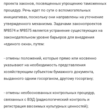
проекта законов, посвященных упрощению таможенных
процедур. Речь идет по сути о вспомогательных
инициативах, поскольку они направлены на уточнение
утвержденного механизма. Задачами законопроектов
№8574 и №8575 является устранение существующих на
законодательном уровне барьеров для внедрения
«единого окна», путем:
- отмены положений, которые прямо или косвенно
указывают на необходимость представления
хозяйствующим субъектом бумажного документа,
выданного одним госорганом, другому госоргану;
- отмены необоснованных контрольных процедур,
связанных с ВЭД (радиологический контроль и
регистрация ввозимых культурных ценностей);