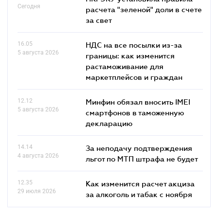
Сегодня
расчета "зеленой" доли в счете
за свет
16.05
НДС на все посылки из-за
5 августа 2026
границы: как изменится
растаможивание для
маркетплейсов и граждан
12.12
Минфин обязал вносить IMEI
5 августа 2026
смартфонов в таможенную
декларацию
14.14
За неподачу подтверждения
4 августа 2026
льгот по МТП штрафа не будет
12.35
Как изменится расчет акциза
29 июля 2026
за алкоголь и табак с ноября