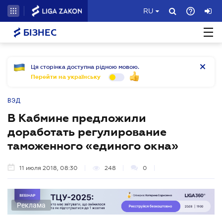
RU
БІЗНЕС
Ця сторінка доступна рідною мовою.
Перейти на українську
ВЭД
В Кабмине предложили
доработать регулирование
таможенного «единого окна»
11 июля 2018, 08:30
248
0
Реклама