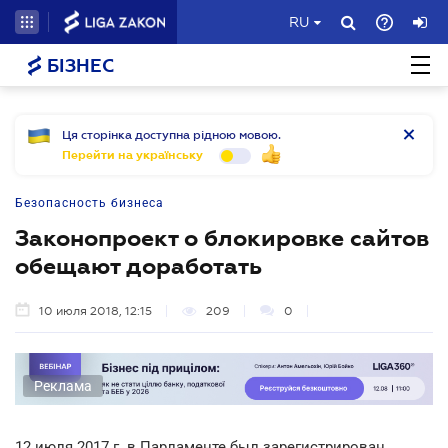
RU
БІЗНЕС
Ця сторінка доступна рідною мовою.
Перейти на українську
Безопасность бизнеса
Законопроект о блокировке сайтов
обещают доработать
10 июля 2018, 12:15
209
0
Реклама
12 июля 2017 г. в Парламенте был зарегистрирован