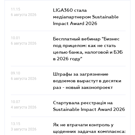
11.15
LIGA360 стала
6 августа 2026
медіапартнером Sustainable
Impact Award 2026
10.01
Бесплатный вебинар "Бизнес
6 августа 2026
под прицелом: как не стать
целью банка, налоговой и БЭБ
в 2026 году"
09.10
Штрафы за загрязнение
6 августа 2026
водоемов вырастут в десятки
раз - новый законопроект
10.07
Стартувала реєстрація на
4 августа 2026
Sustainable Impact Award 2026
13.15
Як не втрачати контроль у
3 августа 2026
щоденних задачах комплаєнса: