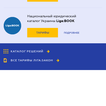
Национальный юридический
каталог Украины
Liga:BOOK
ТАРИФЫ
ПОДРОБНЕЕ
КАТАЛОГ РЕШЕНИЙ
ВСЕ ТАРИФЫ ЛІГА:ЗАКОН
Сотрудничество
Агенты
Дилеры
Политика
конфиденциальности
Условия использования