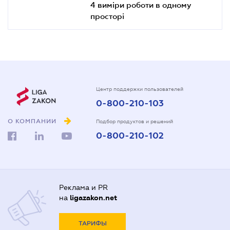
4 виміри роботи в одному
просторі
Центр поддержки пользователей
0-800-210-103
О КОМПАНИИ
Подбор продуктов и решений
0-800-210-102
Реклама и PR
на
ligazakon.net
ТАРИФЫ