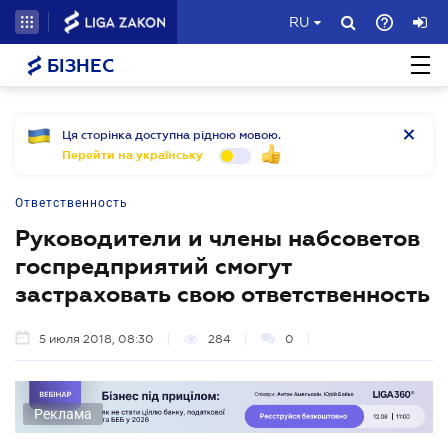
RU
БІЗНЕС
Ця сторінка доступна рідною мовою.
Перейти на українську
Ответственность
Руководители и члены набсоветов
госпредприятий смогут
застраховать свою ответственность
5 июля 2018, 08:30
284
0
Реклама