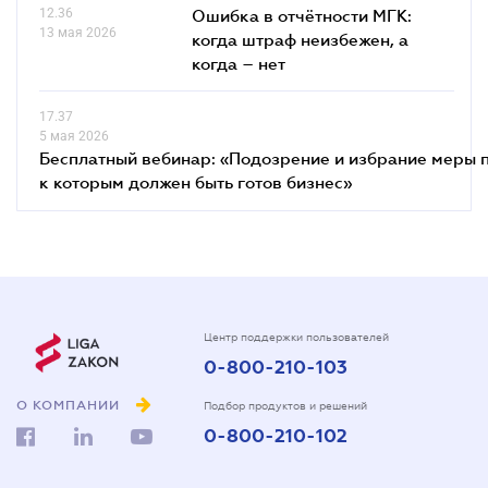
12.36
Ошибка в отчётности МГК:
13 мая 2026
когда штраф неизбежен, а
когда – нет
17.37
5 мая 2026
Бесплатный вебинар: «Подозрение и избрание меры п
к которым должен быть готов бизнес»
Центр поддержки пользователей
0-800-210-103
О КОМПАНИИ
Подбор продуктов и решений
0-800-210-102