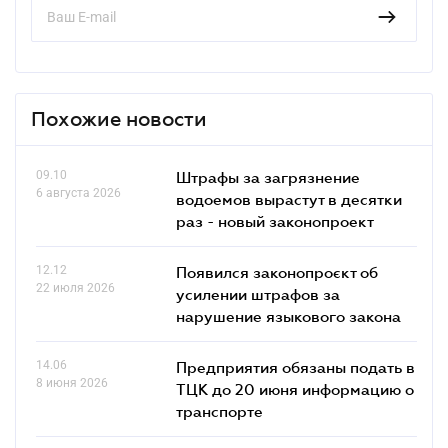
Похожие новости
09.10
Штрафы за загрязнение
6 августа 2026
водоемов вырастут в десятки
раз - новый законопроект
12.12
Появился законопроєкт об
22 июля 2026
усилении штрафов за
нарушение языкового закона
14.06
Предприятия обязаны подать в
8 июня 2026
ТЦК до 20 июня информацию о
транспорте