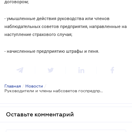
договором;
- умышленные действия руководства или членов
наблюдательных советов предприятия, направленные на
наступление страхового случая;
- начисленные предприятию штрафы и пеня.
Главная
/
Новости
/
Руководители и члены набсоветов госпредприятий смогут застраховать свою ответственность
Оставьте комментарий