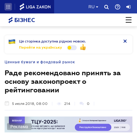
RU
БІЗНЕС
Ця сторінка доступна рідною мовою.
Перейти на українську
Ценные бумаги и фондовый рынок
Раде рекомендовано принять за
основу законопроект о
рейтинговании
5 июля 2018, 08:00
214
0
Реклама