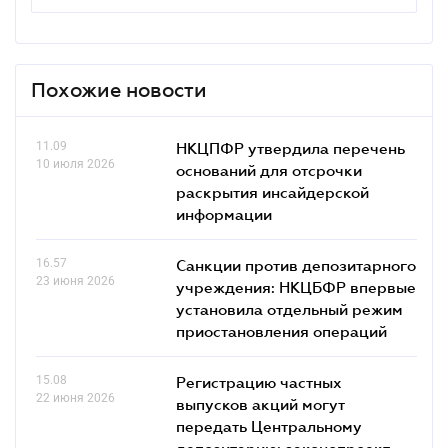
Похожие новости
11.09
НКЦПФР утвердила перечень
10 июля 2026
оснований для отсрочки
раскрытия инсайдерской
информации
16.57
Санкции против депозитарного
23 июня 2026
учреждения: НКЦБФР впервые
установила отдельный режим
приостановления операций
15.08
Регистрацию частных
22 июня 2026
выпусков акций могут
передать Центральному
депозитарию: законопроект