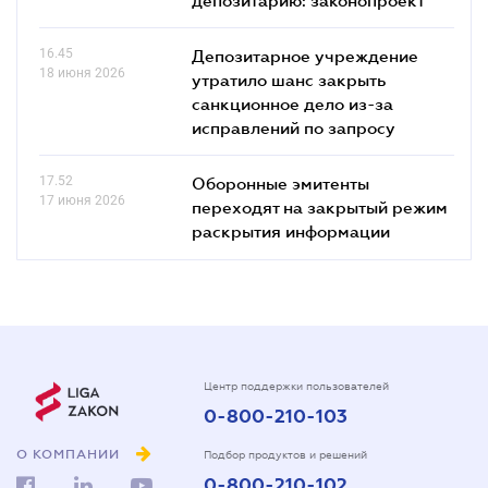
16.45
Депозитарное учреждение
18 июня 2026
утратило шанс закрыть
санкционное дело из-за
исправлений по запросу
17.52
Оборонные эмитенты
17 июня 2026
переходят на закрытый режим
раскрытия информации
Центр поддержки пользователей
0-800-210-103
О КОМПАНИИ
Подбор продуктов и решений
0-800-210-102