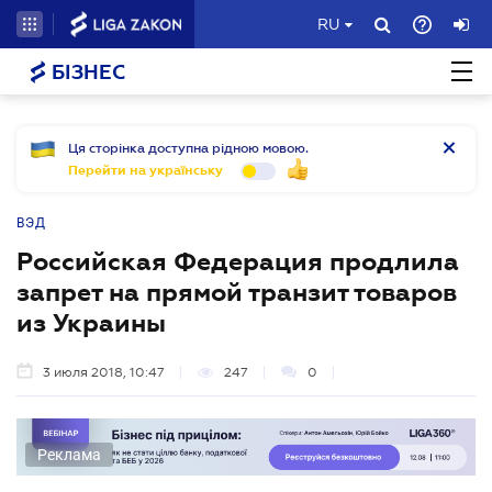
RU
БІЗНЕС
Ця сторінка доступна рідною мовою.
Перейти на українську
ВЭД
Российская Федерация продлила
запрет на прямой транзит товаров
из Украины
3 июля 2018, 10:47
247
0
Реклама