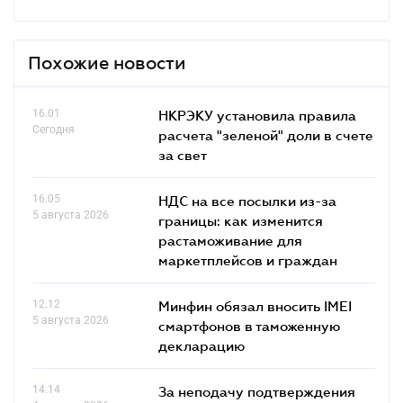
Похожие новости
16.01
НКРЭКУ установила правила
Сегодня
расчета "зеленой" доли в счете
за свет
16.05
НДС на все посылки из-за
5 августа 2026
границы: как изменится
растаможивание для
маркетплейсов и граждан
12.12
Минфин обязал вносить IMEI
5 августа 2026
смартфонов в таможенную
декларацию
14.14
За неподачу подтверждения