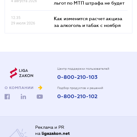
4 августа 2026
льгот по МТП штрафа не будет
12.35
Как изменится расчет акциза
29 июля 2026
за алкоголь и табак с ноября
Центр поддержки пользователей
0-800-210-103
О КОМПАНИИ
Подбор продуктов и решений
0-800-210-102
Реклама и PR
на
ligazakon.net