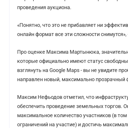
проведения аукциона.
«Понятно, что это не прибавляет ни эффектив
онлайн формат все эти сложности снимутся», 
Про оценке Максима Мартынюка, значительна
которые официально имеют статус свободны
взглянуть на Google Maps - вы не увидите п
направлен новый, максимально прозрачный фо
Максим Нефьодов отметил, что инфраструкту
обеспечить проведение земельных торгов. О
максимальное количество участников (в том 
ограничений на участие) и достичь максимал