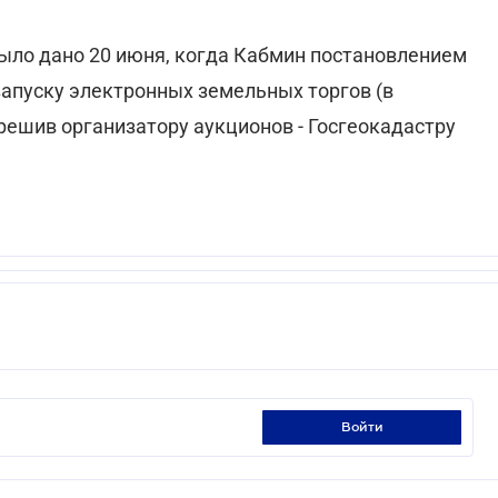
ыло дано 20 июня, когда Кабмин постановлением
запуску электронных земельных торгов (в
зрешив организатору аукционов - Госгеокадастру
войти