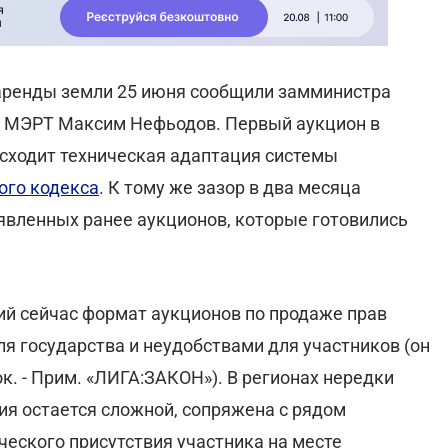
 аренды земли 25 июня сообщили замминистра
 МЭРТ Максим Нефьодов. Первый аукцион в
сходит техническая адаптация системы
ого кодекса
. К тому же зазор в два месяца
явленных ранее аукционов, которые готовились
 сейчас формат аукционов по продаже прав
я государства и неудобствами для участников (он
к. - Прим. «ЛИГА:ЗАКОН»). В регионах нередки
тия остается сложной, сопряжена с рядом
ческого присутствия участника на месте