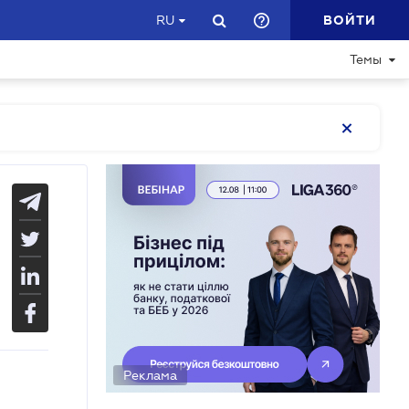
ВОЙТИ
RU
Темы
Реклама