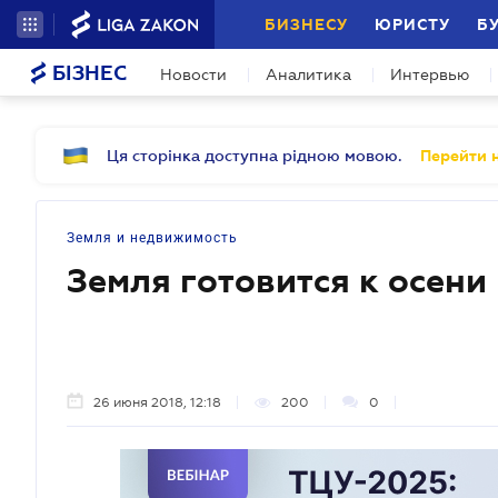
БИЗНЕСУ
ЮРИСТУ
Б
БІЗНЕС
Новости
Аналитика
Интервью
Ця сторінка доступна рідною мовою.
Перейти н
Земля и недвижимость
Земля готовится к осени
26 июня 2018, 12:18
200
0