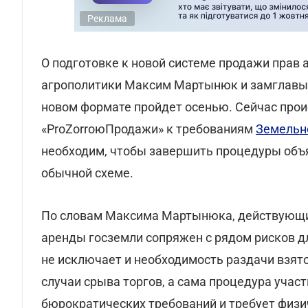
Реклама
О подготовке к новой системе продажи прав
агрополитики Максим Мартынюк и замглавы
новом формате пройдет осенью. Сейчас прои
«ProZorroюПродажи» к требованиям
Земельн
необходим, чтобы завершить процедуры объ
обычной схеме.
По словам Максима Мартынюка, действующий
аренды госземли сопряжен с рядом рисков дл
не исключает и необходимость раздачи взято
случаи срыва торгов, а сама процедура учас
бюрократических требований и требует физи