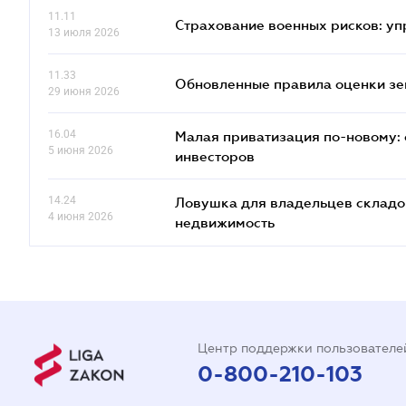
11.11
Страхование военных рисков: у
13 июля 2026
11.33
Обновленные правила оценки зем
29 июня 2026
16.04
Малая приватизация по-новому: 
5 июня 2026
инвесторов
14.24
Ловушка для владельцев складов
4 июня 2026
недвижимость
Центр поддержки пользователе
0-800-210-103