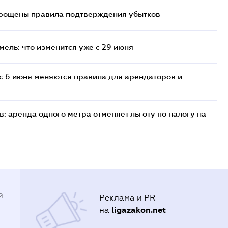
прощены правила подтверждения убытков
ель: что изменится уже с 29 июня
с 6 июня меняются правила для арендаторов и
: аренда одного метра отменяет льготу по налогу на
й
Реклама и PR
ligazakon.net
на