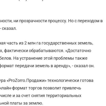
ности, ни прозрачности процессу. Но с переходом в
- сказал.
я часть из 2 млн га государственных земель,
х, фактически обрабатываются. «Достаточно
робелов. На устранение этой проблемы также
рмат передачи земель в аренду», - сказал он.
ра «ProZorro.Продажи» технологически готова
нлайн-формат торгов позволит привлечь
числе и за счет снятия территориальных
ьной платы за землю.