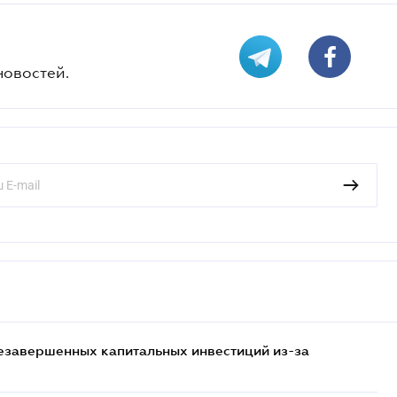
новостей.
езавершенных капитальных инвестиций из-за