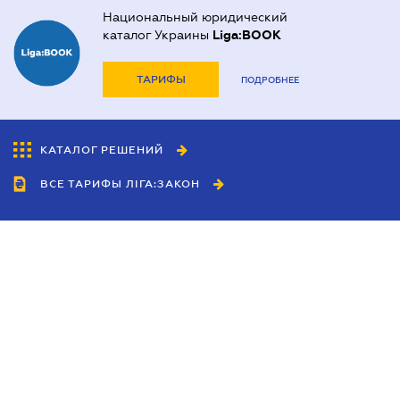
Национальный юридический
каталог Украины
Liga:BOOK
ТАРИФЫ
ПОДРОБНЕЕ
КАТАЛОГ РЕШЕНИЙ
ВСЕ ТАРИФЫ ЛІГА:ЗАКОН
Сотрудничество
Агенты
Дилеры
Политика
конфиденциальности
Условия использования
сайта
Реклама