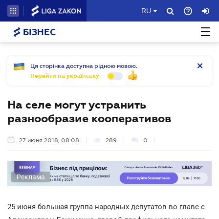
RU
БІЗНЕС
Ця сторінка доступна рідною мовою.
Перейти на українську
На селе могут устранить
разнообразие кооперативов
27 июня 2018, 08:08
289
0
Реклама
25 июня большая группа народных депутатов во главе с