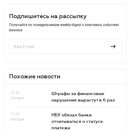
Подпишитесь на рассылку
Получайте по понедельникам weekly-digest о ключевых событиях
бизнеса
Похожие новости
12.32
Штрафы за финансовые
Сегодня
нарушения вырастут в 6 раз
11.22
НБУ обязал банки
Сегодня
отчитываться о статусе
платежа