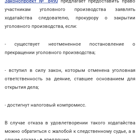
Законопроект № 8490
предлагает предоставить право
участникам уголовного производства заявлять
ходатайства следователю, прокурору о закрытии
уголовного производства, если:
- существует неотмененное постановление о
прекращении уголовного производства;
- вступил в силу закон, которым отменена уголовная
ответственность за деяние, ставшее основанием для
открытия дела;
- достигнут налоговый компромисс.
В случае отказа в удовлетворении такого ходатайства
можно обратиться с жалобой к следственному судье, а в
случае отказа - в апелляцию.