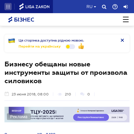
RU
БІЗНЕС
Ця сторінка доступна рідною мовою.
Перейти на українську
Бизнесу обещаны новые
инструменты защиты от произвола
силовиков
23 июня 2018, 08:00
210
0
Реклама