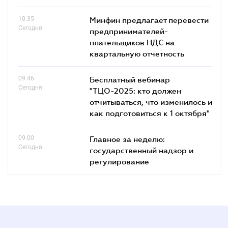
10.35
Минфин предлагает перевести
Сегодня
предпринимателей-
плательщиков НДС на
квартальную отчетность
09.46
Бесплатный вебинар
Сегодня
"ТЦО-2025: кто должен
отчитываться, что изменилось и
как подготовиться к 1 октября"
09.00
Главное за неделю:
Сегодня
государственный надзор и
регулирование