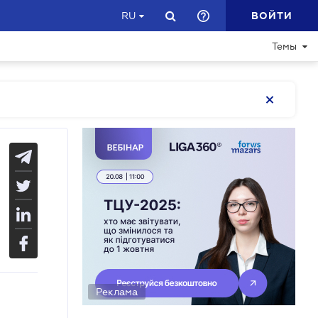
ВОЙТИ
RU
Темы
Реклама