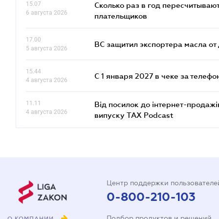
15.07
Сколько раз в год пересчитываю
6 августа 2026
плательщиков
17.00
ВС защитил экспортера масла о
5 августа 2026
15.44
С 1 января 2027 в чеке за телефо
4 августа 2026
11.11
Від посилок до інтернет-продажі
4 августа 2026
випуску TAX Podcast
Центр поддержки пользователе
0-800-210-103
Подбор продуктов и решений
О КОМПАНИИ