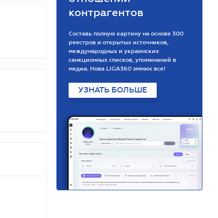
контрагентов
Составь полную картину на основе 300
реестров и открытых источников,
международных и украинских
санкционных списков, упоминаний в
медиа. Нова LIGA360 змінює все!
УЗНАТЬ БОЛЬШЕ