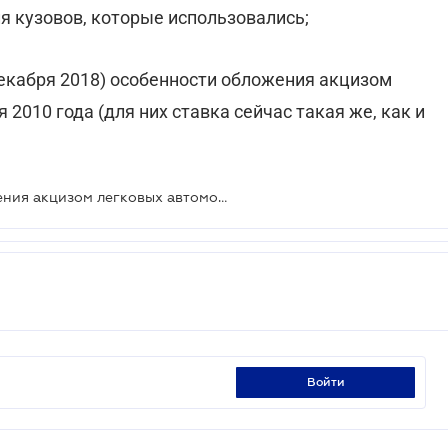
ля кузовов, которые использовались;
екабря 2018) особенности обложения акцизом
 2010 года (для них ставка сейчас такая же, как и
Предлагают новую модель обложения акцизом легковых автомобилей
войти