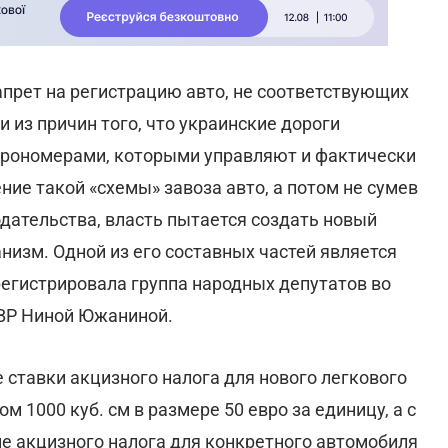
прет на регистрацию авто, не соответствующих
 из причин того, что украинские дороги
 еврономерами, которыми управляют и фактически
ие такой «схемы» завоза авто, а потом не сумев
дательства, власть пытается создать новый
зм. Одной из его составных частей является
арегистрировала группа народных депутатов во
 ВР Ниной Южаниной.
 ставки акцизного налога для нового легкового
 1000 куб. см в размере 50 евро за единицу, а с
ие акцизного налога для конкретного автомобиля