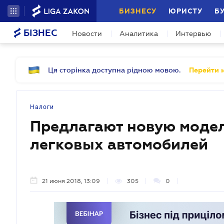
БИЗНЕСУ
ЮРИСТУ
Б
БІЗНЕС
Новости
Аналитика
Интервью
Ця сторінка доступна рідною мовою.
Перейти н
Налоги
Предлагают новую моде
легковых автомобилей
21 июня 2018, 13:09
305
0