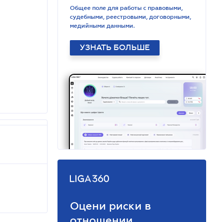
Общее поле для работы с правовыми,
судебными, реестровыми, договорными,
медийными данными.
УЗНАТЬ БОЛЬШЕ
Оцени риски в
отношении