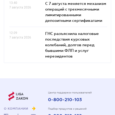
13.40
С 7 августа меняется механизм
7 августа 2026
операций с трехмесячными
лимитированными
депозитными сертификатами
12.09
ГНС разъяснила налоговые
7 августа 2026
последствия курсовых
колебаний, долгов перед
бывшими ФЛП и услуг
нерезидентов
Центр поддержки пользователей
0-800-210-103
О КОМПАНИИ
Подбор продуктов и решений