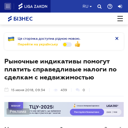
RU
БІЗНЕС
Ця сторінка доступна рідною мовою.
Перейти на українську
Рыночные индикативы помогут
платить справедливые налоги по
сделкам с недвижимостью
15 июня 2018, 09:34
439
0
Реклама