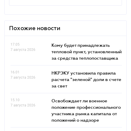
Похожие новости
17.05
Кому будет принадлежать
7 августа 2026
тепловой пункт, установленный
за средства теплопоставщика
16.01
НКРЭКУ установила правила
7 августа 2026
расчета "зеленой" доли в счете
за свет
15.10
Освобождает ли военное
7 августа 2026
положение профессионального
участника рынка капитала от
положений о надзоре