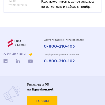
12.35
Как изменится расчет акциза
29 июля 2026
за алкоголь и табак с ноября
Центр поддержки пользователей
0-800-210-103
О КОМПАНИИ
Подбор продуктов и решений
0-800-210-102
Реклама и PR
на
ligazakon.net
ТАРИФЫ