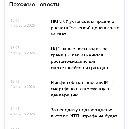
Похожие новости
16.01
НКРЭКУ установила правила
7 августа 2026
расчета "зеленой" доли в счете
за свет
16.05
НДС на все посылки из-за
5 августа 2026
границы: как изменится
растаможивание для
маркетплейсов и граждан
12.12
Минфин обязал вносить IMEI
5 августа 2026
смартфонов в таможенную
декларацию
14.14
За неподачу подтверждения
4 августа 2026
льгот по МТП штрафа не будет