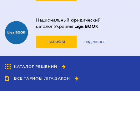
Национальный юридический
каталог Украины
Liga:BOOK
ТАРИФЫ
ПОДРОБНЕЕ
КАТАЛОГ РЕШЕНИЙ
ВСЕ ТАРИФЫ ЛІГА:ЗАКОН
Сотрудничество
Агенты
Дилеры
Политика
конфиденциальности
Условия использования