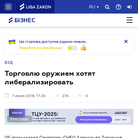
RU
БІЗНЕС
Ця сторінка доступна рідною мовою.
Перейти на українську
ВЭД
Торговлю оружием хотят
либерализировать
7 июня 2018, 17:26
274
0
Реклама
Об этом сказал Секретарь СНБО Александр Турчинов