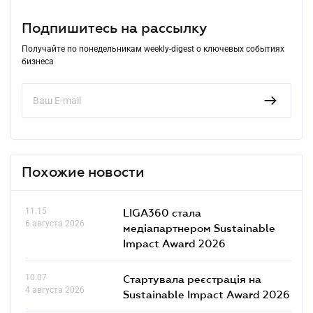
Подпишитесь на рассылку
Получайте по понедельникам weekly-digest о ключевых событиях
бизнеса
Похожие новости
11.15
LIGA360 стала
6 августа 2026
медіапартнером Sustainable
Impact Award 2026
10.07
Стартувала реєстрація на
4 августа 2026
Sustainable Impact Award 2026