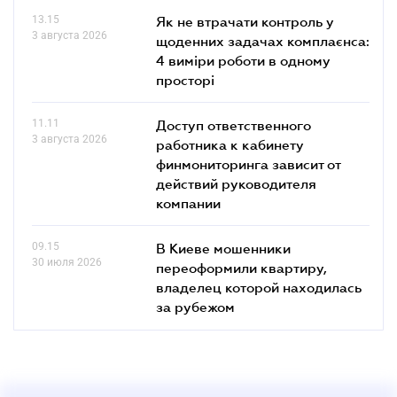
13.15
Як не втрачати контроль у
3 августа 2026
щоденних задачах комплаєнса:
4 виміри роботи в одному
просторі
11.11
Доступ ответственного
3 августа 2026
работника к кабинету
финмониторинга зависит от
действий руководителя
компании
09.15
В Киеве мошенники
30 июля 2026
переоформили квартиру,
владелец которой находилась
за рубежом