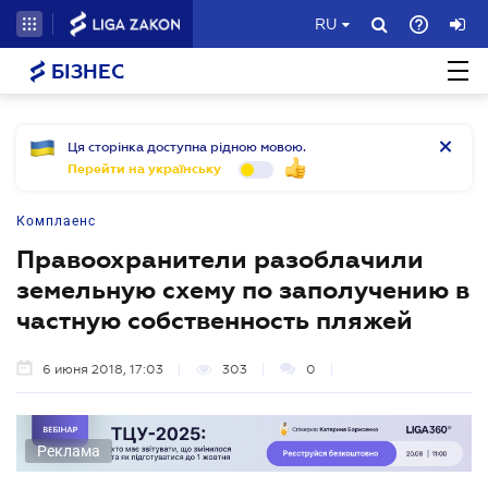
RU
БІЗНЕС
Ця сторінка доступна рідною мовою.
Перейти на українську
Комплаенс
Правоохранители разоблачили
земельную схему по заполучению в
частную собственность пляжей
6 июня 2018, 17:03
303
0
Реклама