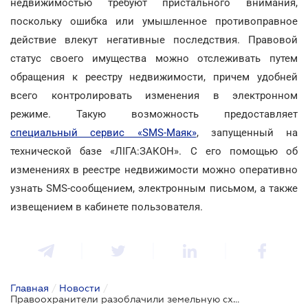
недвижимостью требуют пристального внимания,
поскольку ошибка или умышленное противоправное
действие влекут негативные последствия. Правовой
статус своего имущества можно отслеживать путем
обращения к реестру недвижимости, причем удобней
всего контролировать изменения в электронном
режиме. Такую возможность предоставляет
специальный сервис «SMS-Маяк»
, запущенный на
технической базе «ЛІГА:ЗАКОН». С его помощью об
изменениях в реестре недвижимости можно оперативно
узнать SMS-сообщением, электронным письмом, а также
извещением в кабинете пользователя.
Главная
/
Новости
/
Правоохранители разоблачили земельную схему по заполучению в частную собственность пляжей