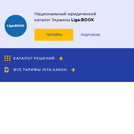
Национальный юридический
каталог Украины
Liga:BOOK
ТАРИФЫ
ПОДРОБНЕЕ
КАТАЛОГ РЕШЕНИЙ
ВСЕ ТАРИФЫ ЛІГА:ЗАКОН
Сотрудничество
Агенты
Дилеры
Политика
конфиденциальности
Условия использования
сайта