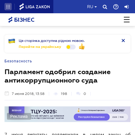
RU
БІЗНЕС
Ця сторінка доступна рідною мовою.
Перейти на українську
Безопасность
Парламент одобрил создание
антикоррупционного суда
7 июня 2018, 13:58
198
0
Реклама
7 июня депутаты поддержали в целом закон об