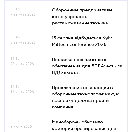
09.15
Оборонным предприятиям
7 августа 2026
хотят упростить
растаможивание техники
09.45
15 серпня відбудеться Kyiv
3 августа 2026
Miltech Conference 2026
16.17
Поставка программного
28 июля 2026
обеспечения для БПЛА: есть ли
НДС-льгота?
15.12
Привлечение инвестиций в
16 июля 2026
оборонные технологии: какую
проверку должна пройти
компания
09.07
Минобороны обновило
9 июля 2026
критерии бронирования для