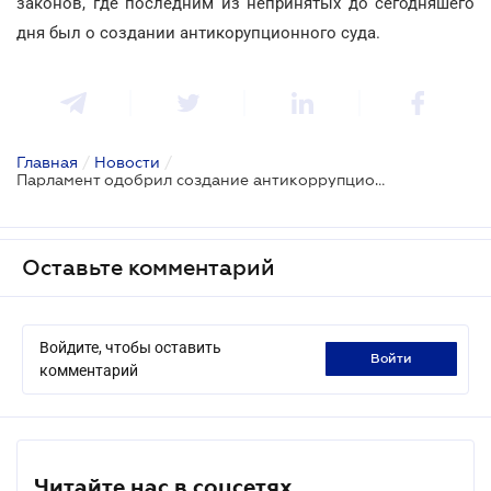
законов, где последним из непринятых до сегодняшего
дня был о создании антикорупционного суда.
Главная
/
Новости
/
Парламент одобрил создание антикоррупционного суда
Оставьте комментарий
Войдите, чтобы оставить
войти
комментарий
Читайте нас в соцсетях.