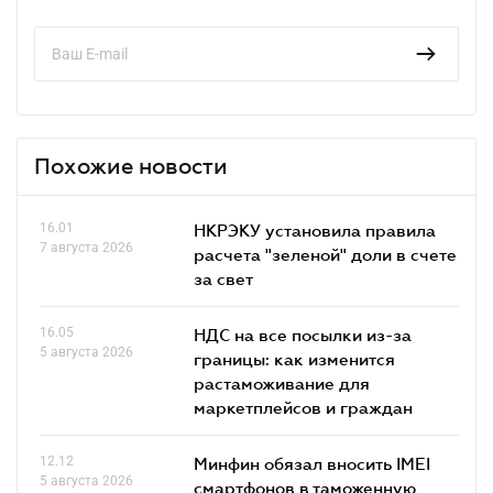
Похожие новости
16.01
НКРЭКУ установила правила
7 августа 2026
расчета "зеленой" доли в счете
за свет
16.05
НДС на все посылки из-за
5 августа 2026
границы: как изменится
растаможивание для
маркетплейсов и граждан
12.12
Минфин обязал вносить IMEI
5 августа 2026
смартфонов в таможенную