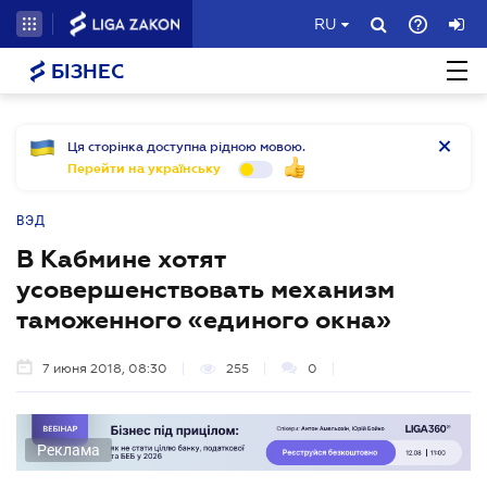
RU
БІЗНЕС
Ця сторінка доступна рідною мовою.
Перейти на українську
ВЭД
В Кабмине хотят
усовершенствовать механизм
таможенного «единого окна»
7 июня 2018, 08:30
255
0
Реклама