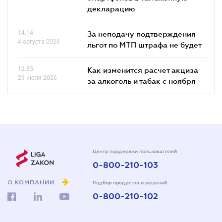
декларацию
14.14
За неподачу подтверждения
4 августа 2026
льгот по МТП штрафа не будет
12.35
Как изменится расчет акциза
29 июля 2026
за алкоголь и табак с ноября
Центр поддержки пользователей
0-800-210-103
О КОМПАНИИ
Подбор продуктов и решений
0-800-210-102