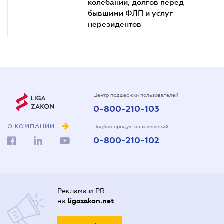
колебаний, долгов перед
бывшими ФЛП и услуг
нерезидентов
Центр поддержки пользователей
0-800-210-103
О КОМПАНИИ
Подбор продуктов и решений
0-800-210-102
Реклама и PR
на
ligazakon.net