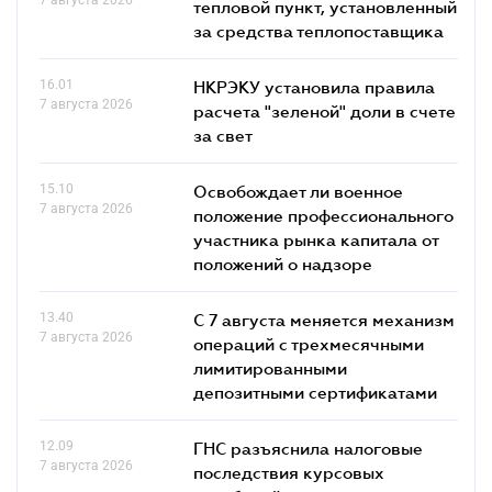
тепловой пункт, установленный
за средства теплопоставщика
16.01
НКРЭКУ установила правила
7 августа 2026
расчета "зеленой" доли в счете
за свет
15.10
Освобождает ли военное
7 августа 2026
положение профессионального
участника рынка капитала от
положений о надзоре
13.40
С 7 августа меняется механизм
7 августа 2026
операций с трехмесячными
лимитированными
депозитными сертификатами
12.09
ГНС разъяснила налоговые
7 августа 2026
последствия курсовых