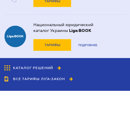
ТАРИФЫ
Национальный юридический
каталог Украины
Liga:BOOK
ТАРИФЫ
ПОДРОБНЕЕ
КАТАЛОГ РЕШЕНИЙ
ВСЕ ТАРИФЫ ЛІГА:ЗАКОН
Сотрудничество
Агенты
Дилеры
Политика
конфиденциальности