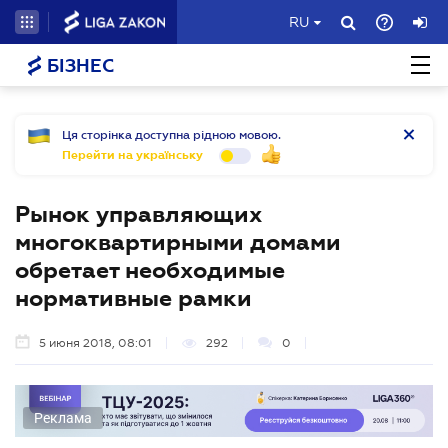
RU
БІЗНЕС
Ця сторінка доступна рідною мовою.
Перейти на українську
Рынок управляющих
многоквартирными домами
обретает необходимые
нормативные рамки
5 июня 2018, 08:01
292
0
Реклама