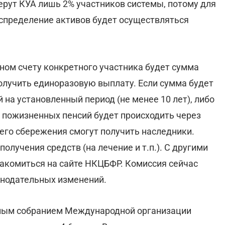
рут КУА лишь 2% участников системы, потому для
аспределение активов будет осуществляться
ном счету конкретного участника будет сумма
олучить единоразовую выплату. Если сумма будет
на установленный период (не менее 10 лет), либо
 пожизненных пенсий будет происходить через
 его сбережения смогут получить наследники.
лучения средств (на лечение и т.п.). С другими
комиться на сайте НКЦБФР. Комиссия сейчас
онодательных изменений.
дным собранием Международной организации