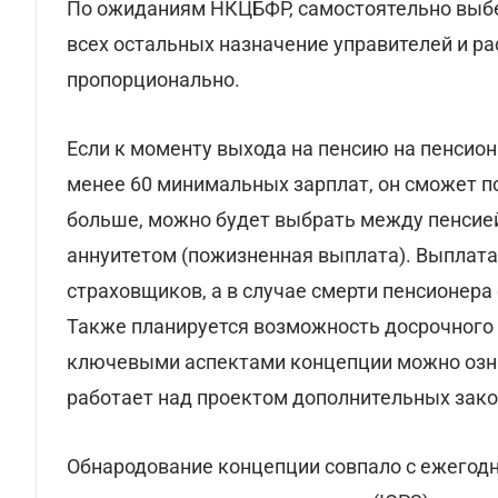
По ожиданиям НКЦБФР, самостоятельно выбе
всех остальных назначение управителей и р
пропорционально.
Если к моменту выхода на пенсию на пенсион
менее 60 минимальных зарплат, он сможет п
больше, можно будет выбрать между пенсией 
аннуитетом (пожизненная выплата). Выплата
страховщиков, а в случае смерти пенсионера
Также планируется возможность досрочного по
ключевыми аспектами концепции можно озна
работает над проектом дополнительных зак
Обнародование концепции совпало с ежего