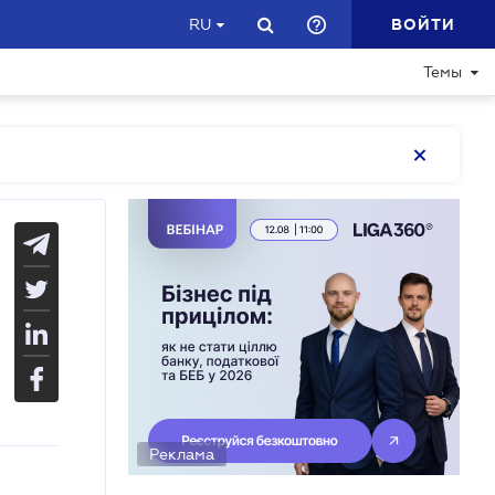
ВОЙТИ
RU
Темы
Реклама