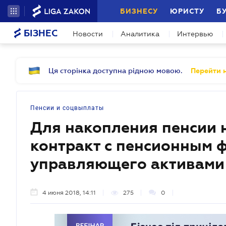
БИЗНЕСУ
ЮРИСТУ
Б
БІЗНЕС
Новости
Аналитика
Интервью
Ця сторінка доступна рідною мовою.
Перейти н
Пенсии и соцвыплаты
Для накопления пенсии 
контракт с пенсионным 
управляющего активами
4 июня 2018, 14:11
275
0