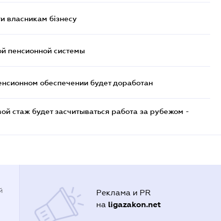
и власникам бізнесу
ой пенсионной системы
енсионном обеспечении будет доработан
ой стаж будет засчитываться работа за рубежом -
й
Реклама и PR
ligazakon.net
на