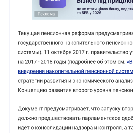
Реклама
Текущая пенсионная реформа предусматрив
государственного накопительного пенсионно
системы). 11 октября 2017 г. правительство
на 2017 - 2018 годы (подробнее об этом см.
«В
внедрения накопительной пенсионной систе
стратегии развития и экономического анали
Концепцию развития второго уровня пенсион
Документ предусматривает, что запуску вто
должно предшествовать парламентское одо
идет о консолидации надзора и контроля, а