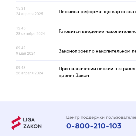
15.31
Пенсійна реформа: що варто знат
24 апреля 2025
12.45
Готовится введение накопительн
28 октября 2024
09.42
Законопроект о накопительном п
9 мая 2024
09.48
При назначении пенсии в страхов
26 апреля 2024
принят Закон
Центр поддержки пользователе
0-800-210-103