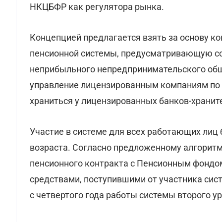
НКЦБФР как регулятора рынка.
Концепцией предлагается взять за основу к
пенсионной системы, предусматривающую со
неприбыльного непредпринимательского общ
управление лицензированным компаниям по 
храниться у лицензированных банков-хранит
Участие в системе для всех работающих лиц
возраста. Согласно предложенному алгоритм
пенсионного контракта с Пенсионным фондом
средствами, поступившими от участника сис
с четвертого года работы системы второго ур