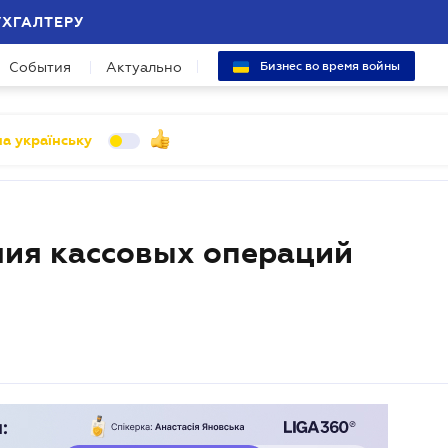
УХГАЛТЕРУ
События
Актуально
Бизнес во время войны
а українську
ния кассовых операций