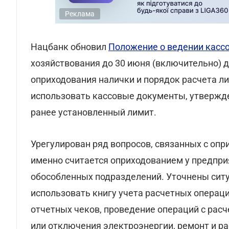
Реклама
Нацбанк обновил
Положение о ведении касс
хозяйствования до 30 июня (включительно) 
оприходования налички и порядок расчета ли
использовать кассовые документы, утверж
ранее установленный лимит.
Урегулирован ряд вопросов, связанных с опр
именно считается оприходованием у предпри
обособленных подразделений. Уточнены ситу
использовать книгу учета расчетных операц
отчетных чеков, проведение операций с рас
или отключения электроэнергии, ремонт и р