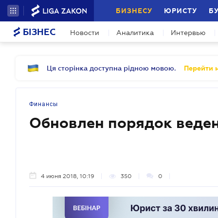
БИЗНЕСУ
ЮРИСТУ
Б
БІЗНЕС
Новости
Аналитика
Интервью
Ця сторінка доступна рідною мовою.
Перейти н
Финансы
Обновлен порядок веде
4 июня 2018, 10:19
350
0