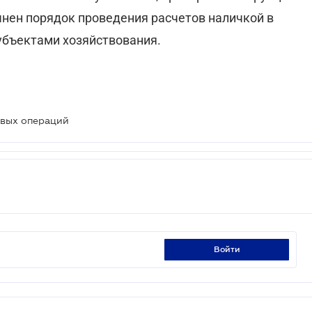
чнен порядок проведения расчетов наличкой в
субъектами хозяйствования.
овых операций
войти