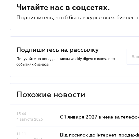
Читайте нас в соцсетях.
Подпишитесь, чтоб быть в курсе всех бизнес-
Подпишитесь на рассылку
Получайте по понедельникам weekly-digest о ключевых
событиях бизнеса
Похожие новости
15.44
С 1 января 2027 в чеке за телефо
4 августа 2026
11.11
Від посилок до інтернет-продажі