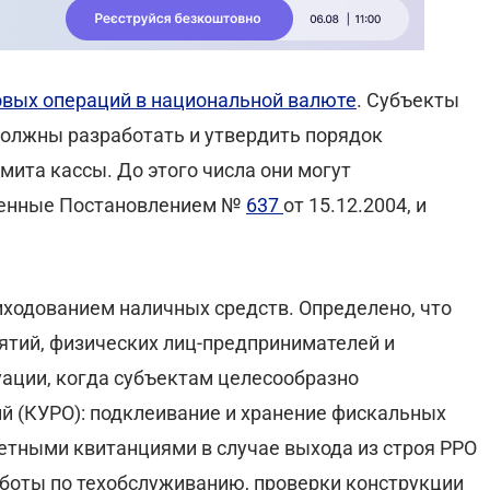
овых операций в национальной валюте
. Субъекты
должны разработать и утвердить порядок
мита кассы. До этого числа они могут
денные Постановлением №
637
от 15.12.2004, и
иходованием наличных средств. Определено, что
ятий, физических лиц-предпринимателей и
ации, когда субъектам целесообразно
ий (КУРО): подклеивание и хранение фискальных
четными квитанциями в случае выхода из строя РРО
аботы по техобслуживанию, проверки конструкции