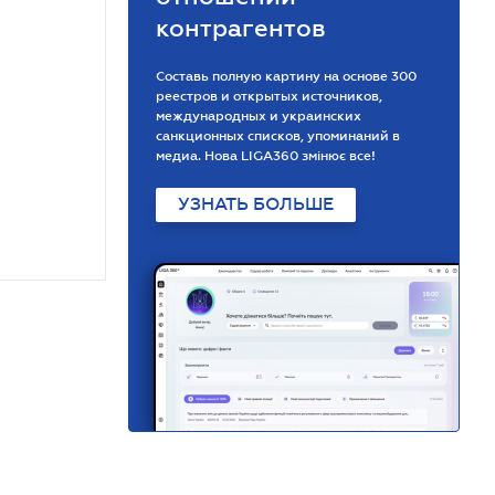
контрагентов
Составь полную картину на основе 300
реестров и открытых источников,
международных и украинских
санкционных списков, упоминаний в
медиа. Нова LIGA360 змінює все!
УЗНАТЬ БОЛЬШЕ