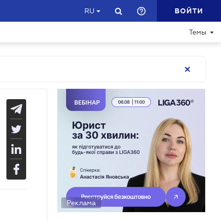
ВОЙТИ
RU
Темы
Реклама