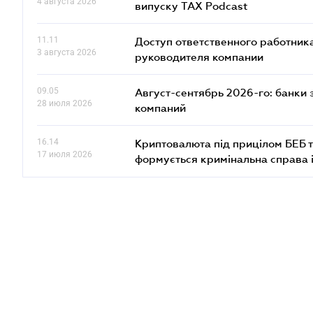
4 августа 2026
випуску TAX Podcast
11.11
Доступ ответственного работника
3 августа 2026
руководителя компании
09.05
Август-сентябрь 2026-го: банки
28 июля 2026
компаний
16.14
Криптовалюта під прицілом БЕБ т
17 июля 2026
формується кримінальна справа 