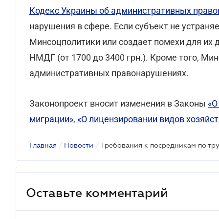
Кодекс Украины об административных прав
нарушения в сфере. Если субъект не устран
Минсоцполитики или создает помехи для их де
НМДГ (от 1700 до 3400 грн.). Кроме того, М
административных правонарушениях.
Законопроект вносит изменения в Законы
«О
миграции»
,
«О лицензировании видов хозяйс
Главная
/
Новости
/
Оставьте комментарий