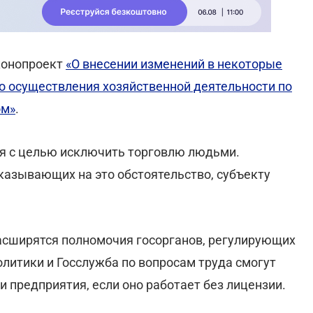
аконопроект
«О внесении изменений в некоторые
о осуществления хозяйственной деятельности по
ом»
.
я с целью исключить торговлю людьми.
казывающих на это обстоятельство, субъекту
расширятся полномочия госорганов, регулирующих
литики и Госслужба по вопросам труда смогут
и предприятия, если оно работает без лицензии.