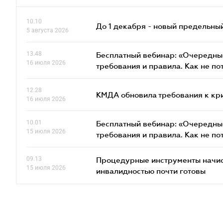
10.10
До 1 декабря - новый предельны
5 августа 2026
13.48
Бесплатный вебинар: «Очередные
16 июля 2026
требования и правила. Как не по
12.28
КМДА обновила требования к кр
16 июля 2026
10.01
Бесплатный вебинар: «Очередные
15 июля 2026
требования и правила. Как не по
09.13
Процедурные инструменты начисл
15 июля 2026
инвалидностью почти готовы