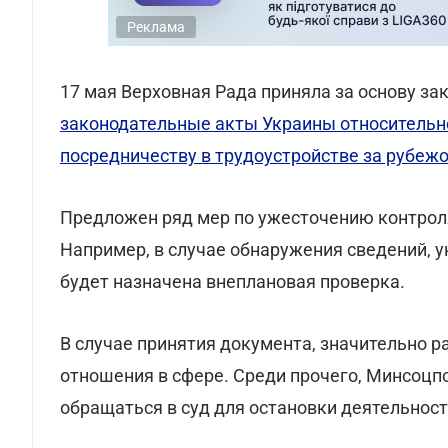
Реклама
17 мая Верховная Рада приняла за основу з
законодательные акты Украины относительн
посредничеству в трудоустройстве за рубеж
Предложен ряд мер по ужесточению контрол
Например, в случае обнаружения сведений, у
будет назначена внеплановая проверка.
В случае принятия документа, значительно 
отношения в сфере. Среди прочего, Минсоцпо
обращаться в суд для остановки деятельност