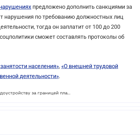
онарушениях
предложено дополнить санкциями за
яет нарушения по требованию должностных лиц
ятельности, тогда он заплатит от 100 до 200
инсоцполитики сможет составлять протоколы об
 занятости населения»
,
«О внешней трудовой
твенной деятельности»
.
Требования к посредникам по трудоустройству за границей планируют ужесточить