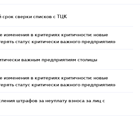
й срок сверки списков c ТЦК
 изменения в критериях критичности: новые
терять статус критически важного предприятия»
итически важным предприятиям столицы
 изменения в критериях критичности: новые
терять статус критически важного предприятия»
ения штрафов за неуплату взноса за лиц с