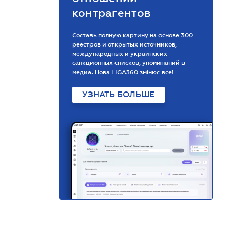
контрагентов
Составь полную картину на основе 300
реестров и открытых источников,
международных и украинских
санкционных списков, упоминаний в
медиа. Нова LIGA360 змінює все!
УЗНАТЬ БОЛЬШЕ