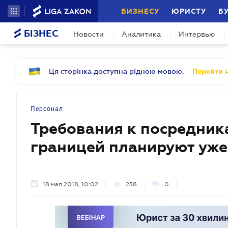
БИЗНЕСУ
ЮРИСТУ
Б
БІЗНЕС
Новости
Аналитика
Интервью
Ця сторінка доступна рідною мовою.
Перейти н
Персонал
Требования к посредника
границей планируют уже
18 мая 2018, 10:02
238
0