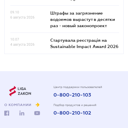
09.10
Штрафы за загрязнение
6 августа 2026
водоемов вырастут в десятки
раз - новый законопроект
10.07
Стартувала реєстрація на
4 августа 2026
Sustainable Impact Award 2026
Центр поддержки пользователей
0-800-210-103
О КОМПАНИИ
Подбор продуктов и решений
0-800-210-102