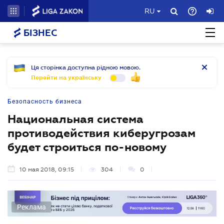
RU
БІЗНЕС
Ця сторінка доступна рідною мовою.
Перейти на українську
Безопасность бизнеса
Национальная система
противодействия киберугрозам
будет строиться по-новому
10 мая 2018, 09:15
304
0
Реклама