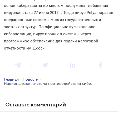
основ киберзащиты во многом послужила глобальная
вирусная атака 27 июня 2017 г. Тогда вирус Petya поразил
операционные системы многих государственных и
частных структур. По официальному заявлению
киберполиции, вирус проник в системы через
программное обеспечение для подачи налоговой
отчетности «M.E.doc».
Главная
/
Новости
/
Национальная система противодействия киберугрозам будет строиться по-новому
Оставьте комментарий