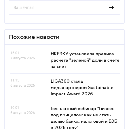
Похожие новости
16.01
НКРЭКУ установила правила
7 августа 2026
расчета "зеленой" доли в счете
за свет
11.15
LIGA360 стала
6 августа 2026
медіапартнером Sustainable
Impact Award 2026
10.01
Бесплатный вебинар "Бизнес
6 августа 2026
под прицелом: как не стать
целью банка, налоговой и БЭБ
в 2026 году"