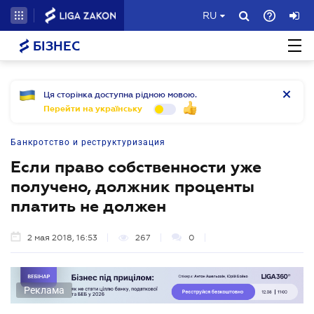
RU
БІЗНЕС
Ця сторінка доступна рідною мовою.
Перейти на українську
Банкротство и реструктуризация
Если право собственности уже
получено, должник проценты
платить не должен
2 мая 2018, 16:53
267
0
Реклама