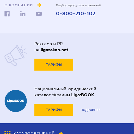
О КОМПАНИИ
Подбор продуктов и решений
0-800-210-102
Реклама и PR
на
ligazakon.net
ТАРИФЫ
Национальный юридический
каталог Украины
Liga:BOOK
ТАРИФЫ
ПОДРОБНЕЕ
КАТАЛОГ РЕШЕНИЙ