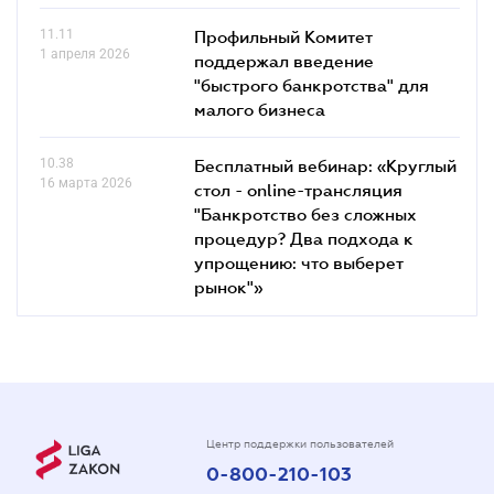
11.11
Профильный Комитет
1 апреля 2026
поддержал введение
"быстрого банкротства" для
малого бизнеса
10.38
Бесплатный вебинар: «Круглый
16 марта 2026
стол - online-трансляция
"Банкротство без сложных
процедур? Два подхода к
упрощению: что выберет
рынок"»
Центр поддержки пользователей
0-800-210-103