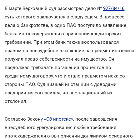
В марте Верховный суд рассмотрел дело №
927/84/16
,
суть которого заключается в следующем. В процессе
дела о банкротстве, в одно ПАО поступило заявление
банка-ипотекодержателя о признании кредиторских
требований. При этом банк также воспользовался
правом на внесудебное взыскание на предмет ипотеки и
получил право собственности на имущество. Он
продолжал требовать погашения процентов по
кредитному договору, что и стало предметом иска со
стороны ПАО. Суд низшей инстанции с доводами
предприятия согласился, но апелляционный их
отклонил.
Согласно Закону
«Об ипотеке»
, после завершения
внесудебного урегулирования любые требования
ипотекодержателя о выполнении должником основного