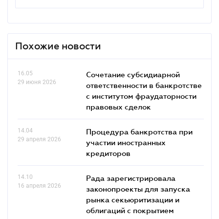
Похожие новости
16.05
Сочетание субсидиарной
29 июня 2026
ответственности в банкротстве
с институтом фраудаторности
правовых сделок
14.04
Процедура банкротства при
29 апреля 2026
участии иностранных
кредиторов
14.10
Рада зарегистрировала
16 апреля 2026
законопроекты для запуска
рынка секьюритизации и
облигаций с покрытием