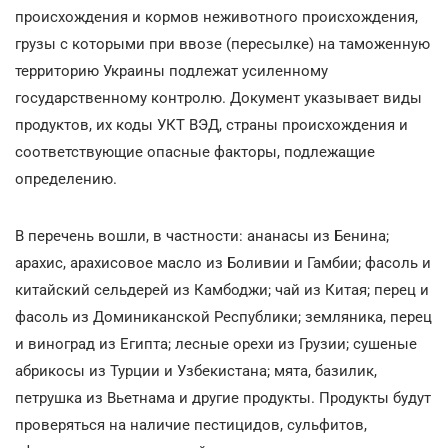
происхождения и кормов неживотного происхождения,
грузы с которыми при ввозе (пересылке) на таможенную
территорию Украины подлежат усиленному
государственному контролю. Документ указывает виды
продуктов, их коды УКТ ВЭД, страны происхождения и
соответствующие опасные факторы, подлежащие
определению.
В перечень вошли, в частности: ананасы из Бенина;
арахис, арахисовое масло из Боливии и Гамбии; фасоль и
китайский сельдерей из Камбоджи; чай из Китая; перец и
фасоль из Доминиканской Республики; земляника, перец
и виноград из Египта; лесные орехи из Грузии; сушеные
абрикосы из Турции и Узбекистана; мята, базилик,
петрушка из Вьетнама и другие продукты. Продукты будут
проверяться на наличие пестицидов, сульфитов,