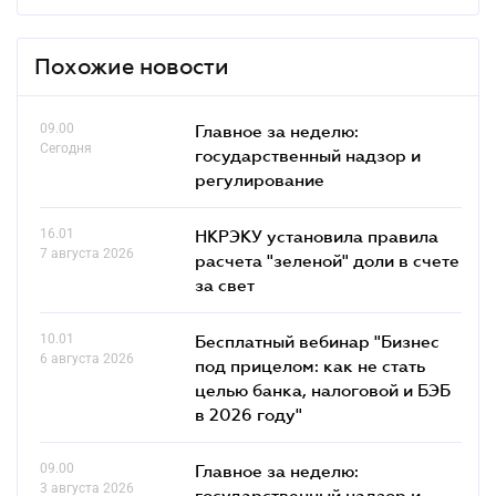
Похожие новости
09.00
Главное за неделю:
Сегодня
государственный надзор и
регулирование
16.01
НКРЭКУ установила правила
7 августа 2026
расчета "зеленой" доли в счете
за свет
10.01
Бесплатный вебинар "Бизнес
6 августа 2026
под прицелом: как не стать
целью банка, налоговой и БЭБ
в 2026 году"
09.00
Главное за неделю:
3 августа 2026
государственный надзор и