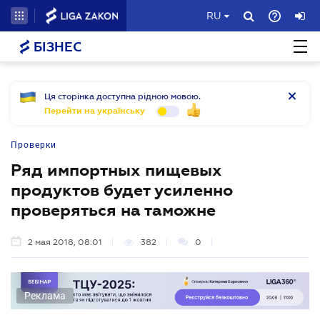
RU
БІЗНЕС
Ця сторінка доступна рідною мовою.
Перейти на українську
Проверки
Ряд импортных пищевых
продуктов будет усиленно
проверяться на таможне
2 мая 2018, 08:01
382
0
Реклама