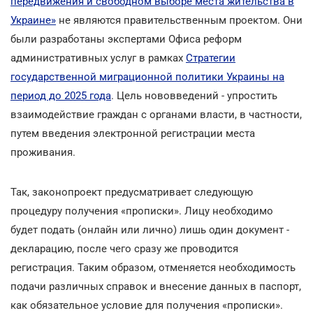
передвижения и свободном выборе места жительства в
Украине»
не являются правительственным проектом. Они
были разработаны экспертами Офиса реформ
административных услуг в рамках
Стратегии
государственной миграционной политики Украины на
период до 2025 года
. Цель нововведений - упростить
взаимодействие граждан с органами власти, в частности,
путем введения электронной регистрации места
проживания.
Так, законопроект предусматривает следующую
процедуру получения «прописки». Лицу необходимо
будет подать (онлайн или лично) лишь один документ -
декларацию, после чего сразу же проводится
регистрация. Таким образом, отменяется необходимость
подачи различных справок и внесение данных в паспорт,
как обязательное условие для получения «прописки».