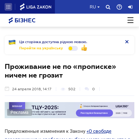
RU
БІЗНЕС
Ця сторінка доступна рідною мовою.
Перейти на українську
Проживание не по «прописке»
ничем не грозит
24 апреля 2018, 14:17
502
0
Реклама
Предложенные изменения к Закону
«О свободе