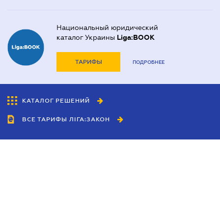
Национальный юридический
каталог Украины
Liga:BOOK
ТАРИФЫ
ПОДРОБНЕЕ
КАТАЛОГ РЕШЕНИЙ
ВСЕ ТАРИФЫ ЛІГА:ЗАКОН
Сотрудничество
Агенты
Дилеры
Политика
конфиденциальности
Условия использования