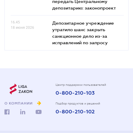
передать Центральному
депозитарию: законопроект
16.45
Депозитарное учреждение
18 июня 2026
утратило шанс закрыть
санкционное дело из-за
исправлений по запросу
Центр поддержки пользователей
0-800-210-103
О КОМПАНИИ
Подбор продуктов и решений
0-800-210-102