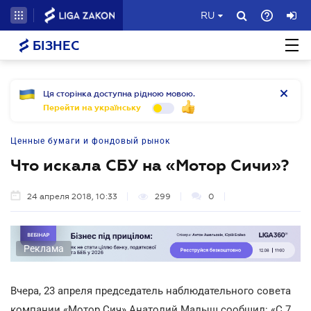
RU
БІЗНЕС
Ця сторінка доступна рідною мовою.
Перейти на українську
Ценные бумаги и фондовый рынок
Что искала СБУ на «Мотор Сичи»?
24 апреля 2018, 10:33
299
0
Реклама
Вчера, 23 апреля председатель наблюдательного совета
компании «Мотор Сич» Анатолий Малыш сообщил: «С 7