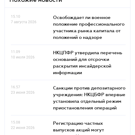
15.10
Освобождает ли военное
7 августа 2026
положение профессионального
участника рынка капитала от
положений о надзоре
11.09
НКЦПФР утвердила перечень
10 июля 2026
оснований для отсрочки
раскрытия инсайдерской
информации
16.57
Санкции против депозитарного
23 июня 2026
учреждения: НКЦБФР впервые
установила отдельный режим
приостановления операций
15.08
Регистрацию частных
22 июня 2026
выпусков акций могут