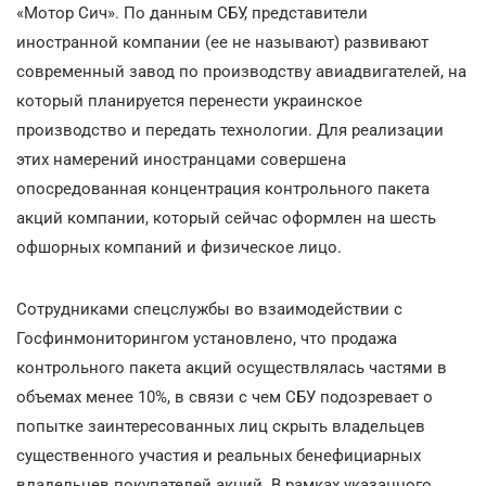
«Мотор Сич». По данным СБУ, представители
иностранной компании (ее не называют) развивают
современный завод по производству авиадвигателей, на
который планируется перенести украинское
производство и передать технологии. Для реализации
этих намерений иностранцами совершена
опосредованная концентрация контрольного пакета
акций компании, который сейчас оформлен на шесть
офшорных компаний и физическое лицо.
Сотрудниками спецслужбы во взаимодействии с
Госфинмониторингом установлено, что продажа
контрольного пакета акций осуществлялась частями в
объемах менее 10%, в связи с чем СБУ подозревает о
попытке заинтересованных лиц скрыть владельцев
существенного участия и реальных бенефициарных
владельцев покупателей акций. В рамках указанного