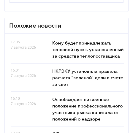
Похожие новости
17.05
Кому будет принадлежать
7 августа 2026
тепловой пункт, установленный
за средства теплопоставщика
16.01
НКРЭКУ установила правила
7 августа 2026
расчета "зеленой" доли в счете
за свет
15.10
Освобождает ли военное
7 августа 2026
положение профессионального
участника рынка капитала от
положений о надзоре