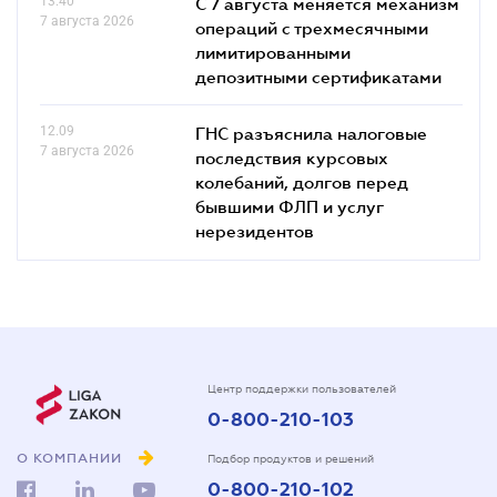
13.40
С 7 августа меняется механизм
7 августа 2026
операций с трехмесячными
лимитированными
депозитными сертификатами
12.09
ГНС разъяснила налоговые
7 августа 2026
последствия курсовых
колебаний, долгов перед
бывшими ФЛП и услуг
нерезидентов
Центр поддержки пользователей
0-800-210-103
О КОМПАНИИ
Подбор продуктов и решений
0-800-210-102