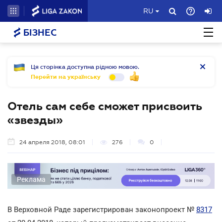
RU
БІЗНЕС
Ця сторінка доступна рідною мовою.
Перейти на українську
Отель сам себе сможет присвоить
«звезды»
24 апреля 2018, 08:01
276
0
Реклама
В Верховной Раде зарегистрирован законопроект №
8317