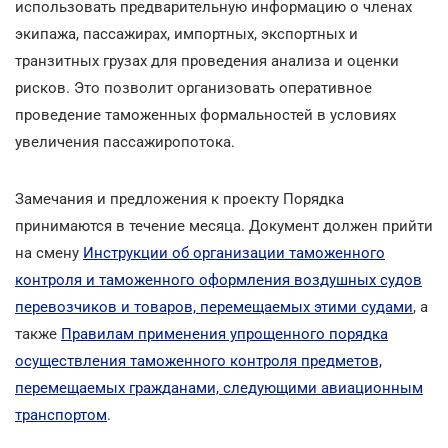
использовать предварительную информацию о членах
экипажа, пассажирах, импортных, экспортных и
транзитных грузах для проведения анализа и оценки
рисков. Это позволит организовать оперативное
проведение таможенных формальностей в условиях
увеличения пассажиропотока.
Замечания и предложения к проекту Порядка
принимаются в течение месяца. Документ должен прийти
на смену
Инструкции об организации таможенного
контроля и таможенного оформления воздушных судов
перевозчиков и товаров, перемещаемых этими судами
, а
также
Правилам применения упрощенного порядка
осуществления таможенного контроля предметов,
перемещаемых гражданами, следующими авиационным
транспортом
.