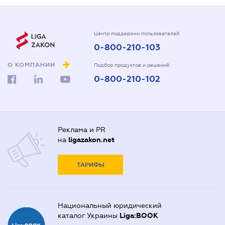
Центр поддержки пользователей
0-800-210-103
О КОМПАНИИ
Подбор продуктов и решений
0-800-210-102
Реклама и PR
на
ligazakon.net
ТАРИФЫ
Национальный юридический
каталог Украины
Liga:BOOK