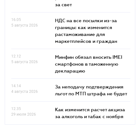
за свет
16.05
НДС на все посылки из-за
5 августа 2026
границы: как изменится
растаможивание для
маркетплейсов и граждан
12.12
Минфин обязал вносить IMEI
5 августа 2026
смартфонов в таможенную
декларацию
14.14
За неподачу подтверждения
4 августа 2026
льгот по МТП штрафа не будет
12.35
Как изменится расчет акциза
29 июля 2026
за алкоголь и табак с ноября