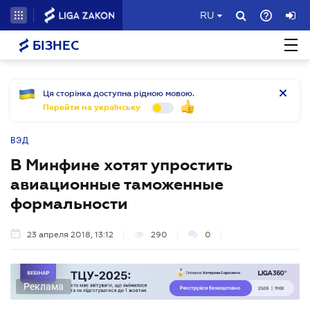
RU
БІЗНЕС
Ця сторінка доступна рідною мовою.
Перейти на українську
ВЭД
В Минфине хотят упростить
авиационные таможенные
формальности
23 апреля 2018, 13:12
290
0
Реклама