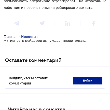
возможность оперативно отреагировать на незаконные
действия и пресечь попытки рейдерского захвата.
Главная
/
Новости
/
Активность рейдеров вынуждает правительство возобновить работу антирейдерских штабов
Оставьте комментарий
Войдите, чтобы оставить
войти
комментарий
Читайте нас в соцсетях.