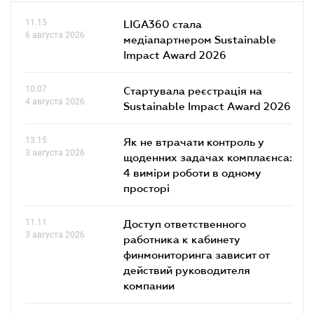
11.15
LIGA360 стала
6 августа 2026
медіапартнером Sustainable
Impact Award 2026
10.07
Стартувала реєстрація на
4 августа 2026
Sustainable Impact Award 2026
13.15
Як не втрачати контроль у
3 августа 2026
щоденних задачах комплаєнса:
4 виміри роботи в одному
просторі
11.11
Доступ ответственного
3 августа 2026
работника к кабинету
финмониторинга зависит от
действий руководителя
компании