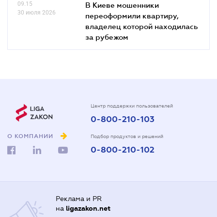
09.15
В Киеве мошенники
30 июля 2026
переоформили квартиру,
владелец которой находилась
за рубежом
Центр поддержки пользователей
0-800-210-103
О КОМПАНИИ
Подбор продуктов и решений
0-800-210-102
Реклама и PR
на
ligazakon.net