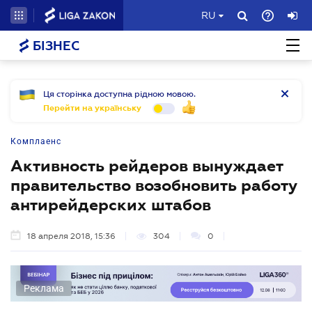
RU
БІЗНЕС
Ця сторінка доступна рідною мовою.
Перейти на українську
Комплаенс
Активность рейдеров вынуждает
правительство возобновить работу
антирейдерских штабов
18 апреля 2018, 15:36
304
0
Реклама