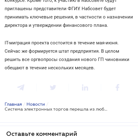
конкурсе. Кроме того, к участию в набсовете будут
приглашены представители ФГИУ. Набсовет будет
принимать ключевые решения, в частности о назначении
директора и утверждении финансового плана.
IТ-миграция проекта состоится в течение мая-июня.
Сейчас же формируется штат предприятия. В целом
решить все оргвопросы создания нового ГП чиновники
обещают в течение нескольких месяцев.
Главная
/
Новости
/
Система электронных торгов перешла из любителей в профессионалы
Оставьте комментарий