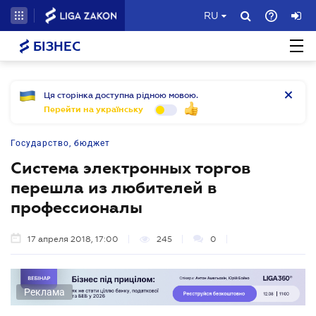
RU
БІЗНЕС
Ця сторінка доступна рідною мовою.
Перейти на українську
Государство, бюджет
Система электронных торгов
перешла из любителей в
профессионалы
17 апреля 2018, 17:00
245
0
Реклама