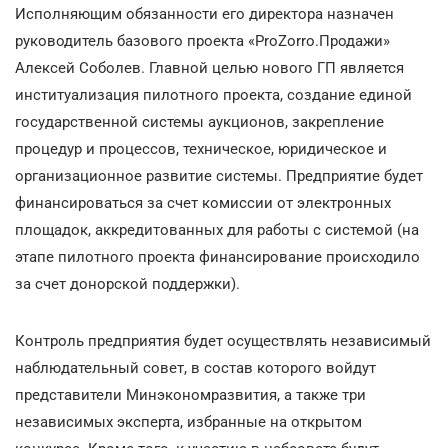
Исполняющим обязанности его директора назначен
руководитель базового проекта «ProZorro.Продажи»
Алексей Соболев. Главной целью нового ГП является
институализация пилотного проекта, создание единой
государственной системы аукционов, закрепление
процедур и процессов, техническое, юридическое и
организационное развитие системы. Предприятие будет
финансироваться за счет комиссии от электронных
площадок, аккредитованных для работы с системой (на
этапе пилотного проекта финансирование происходило
за счет донорской поддержки).
Контроль предприятия будет осуществлять независимый
наблюдательный совет, в состав которого войдут
представители Минэкономразвития, а также три
независимых эксперта, избранные на открытом