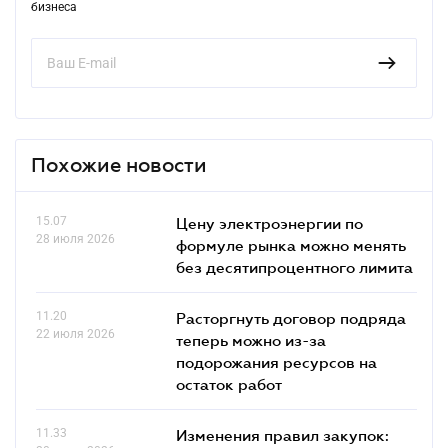
бизнеса
Похожие новости
15.07
Цену электроэнергии по
28 июля 2026
формуле рынка можно менять
без десятипроцентного лимита
11.20
Расторгнуть договор подряда
22 июля 2026
теперь можно из-за
подорожания ресурсов на
остаток работ
11.33
Изменения правил закупок: