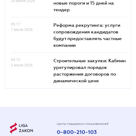
20 июля 2026
новые пороги и 15 дней на
тендер
09.17
Реформа рекрутинга: услуги
7 июля 2026
сопровождения кандидатов
будут предоставлять частные
компании
09.15
Строительные закупки: Кабмин
2 июля 2026
урегулировал порядок
расторжения договоров по
динамической цене
Центр поддержки пользователей
0-800-210-103